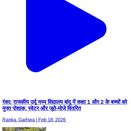
रंका: राजकीय उर्दू मध्य विद्यालय बांदू में कक्षा 1 और 2 के बच्चों को
मुफ्त पोशाक, स्वेटर और जूते-मोजे वितरित
Ranka, Garhwa | Feb 18, 2026