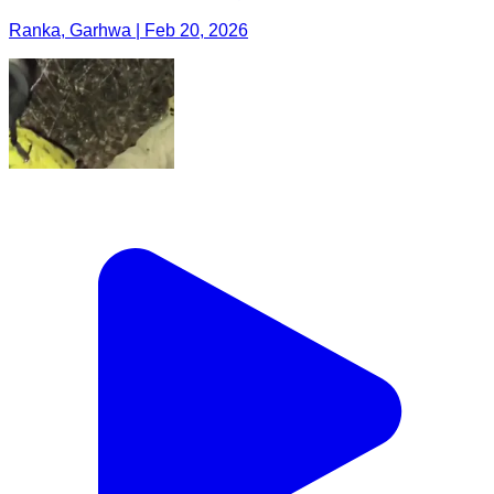
Ranka, Garhwa | Feb 20, 2026