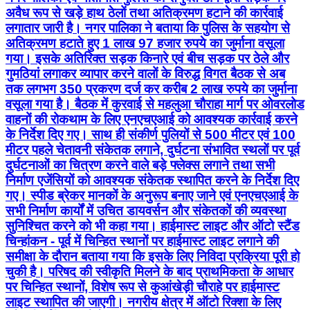
अवैध रूप से खड़े हाथ ठेलों तथा अतिक्रमण हटाने की कार्रवाई
लगातार जारी है। नगर पालिका ने बताया कि पुलिस के सहयोग से
अतिक्रमण हटाते हुए 1 लाख 97 हजार रुपये का जुर्माना वसूला
गया। इसके अतिरिक्त सड़क किनारे एवं बीच सड़क पर ठेले और
गुमठियां लगाकर व्यापार करने वालों के विरुद्ध विगत बैठक से अब
तक लगभग 350 प्रकरण दर्ज कर करीब 2 लाख रुपये का जुर्माना
वसूला गया है। बैठक में कुरवाई से महलुआ चौराहा मार्ग पर ओवरलोड
वाहनों की रोकथाम के लिए एनएचएआई को आवश्यक कार्रवाई करने
के निर्देश दिए गए। साथ ही संकीर्ण पुलियों से 500 मीटर एवं 100
मीटर पहले चेतावनी संकेतक लगाने, दुर्घटना संभावित स्थलों पर पूर्व
दुर्घटनाओं का चित्रण करने वाले बड़े फ्लेक्स लगाने तथा सभी
निर्माण एजेंसियों को आवश्यक संकेतक स्थापित करने के निर्देश दिए
गए। स्पीड ब्रेकर मानकों के अनुरूप बनाए जाने एवं एनएचएआई के
सभी निर्माण कार्यों में उचित डायवर्सन और संकेतकों की व्यवस्था
सुनिश्चित करने को भी कहा गया। हाईमास्ट लाइट और ऑटो स्टैंड
चिन्हांकन - पूर्व में चिन्हित स्थानों पर हाईमास्ट लाइट लगाने की
समीक्षा के दौरान बताया गया कि इसके लिए निविदा प्रक्रिया पूरी हो
चुकी है। परिषद की स्वीकृति मिलने के बाद प्राथमिकता के आधार
पर चिन्हित स्थानों, विशेष रूप से कुआंखेड़ी चौराहे पर हाईमास्ट
लाइट स्थापित की जाएगी। नगरीय क्षेत्र में ऑटो रिक्शा के लिए