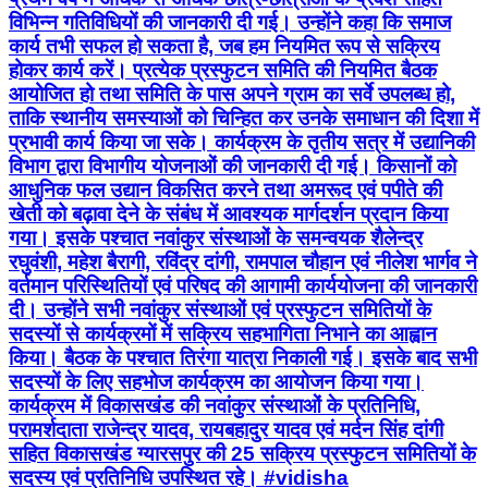
विभिन्न गतिविधियों की जानकारी दी गई। उन्होंने कहा कि समाज
कार्य तभी सफल हो सकता है, जब हम नियमित रूप से सक्रिय
होकर कार्य करें। प्रत्येक प्रस्फुटन समिति की नियमित बैठक
आयोजित हो तथा समिति के पास अपने ग्राम का सर्वे उपलब्ध हो,
ताकि स्थानीय समस्याओं को चिन्हित कर उनके समाधान की दिशा में
प्रभावी कार्य किया जा सके। कार्यक्रम के तृतीय सत्र में उद्यानिकी
विभाग द्वारा विभागीय योजनाओं की जानकारी दी गई। किसानों को
आधुनिक फल उद्यान विकसित करने तथा अमरूद एवं पपीते की
खेती को बढ़ावा देने के संबंध में आवश्यक मार्गदर्शन प्रदान किया
गया। इसके पश्चात नवांकुर संस्थाओं के समन्वयक शैलेन्द्र
रघुवंशी, महेश बैरागी, रविंद्र दांगी, रामपाल चौहान एवं नीलेश भार्गव ने
वर्तमान परिस्थितियों एवं परिषद की आगामी कार्ययोजना की जानकारी
दी। उन्होंने सभी नवांकुर संस्थाओं एवं प्रस्फुटन समितियों के
सदस्यों से कार्यक्रमों में सक्रिय सहभागिता निभाने का आह्वान
किया। बैठक के पश्चात तिरंगा यात्रा निकाली गई। इसके बाद सभी
सदस्यों के लिए सहभोज कार्यक्रम का आयोजन किया गया।
कार्यक्रम में विकासखंड की नवांकुर संस्थाओं के प्रतिनिधि,
परामर्शदाता राजेन्द्र यादव, रायबहादुर यादव एवं मर्दन सिंह दांगी
सहित विकासखंड ग्यारसपुर की 25 सक्रिय प्रस्फुटन समितियों के
सदस्य एवं प्रतिनिधि उपस्थित रहे। #vidisha