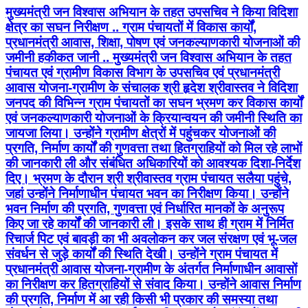
मुख्यमंत्री जन विश्वास अभियान के तहत उपसचिव ने किया विदिशा
क्षेत्र का सघन निरीक्षण .. ग्राम पंचायतों में विकास कार्यों,
प्रधानमंत्री आवास, शिक्षा, पोषण एवं जनकल्याणकारी योजनाओं की
जमीनी हकीकत जानी .. मुख्यमंत्री जन विश्वास अभियान के तहत
पंचायत एवं ग्रामीण विकास विभाग के उपसचिव एवं प्रधानमंत्री
आवास योजना-ग्रामीण के संचालक श्री हृदेश श्रीवास्तव ने विदिशा
जनपद की विभिन्न ग्राम पंचायतों का सघन भ्रमण कर विकास कार्यों
एवं जनकल्याणकारी योजनाओं के क्रियान्वयन की जमीनी स्थिति का
जायजा लिया। उन्होंने ग्रामीण क्षेत्रों में पहुंचकर योजनाओं की
प्रगति, निर्माण कार्यों की गुणवत्ता तथा हितग्राहियों को मिल रहे लाभों
की जानकारी ली और संबंधित अधिकारियों को आवश्यक दिशा-निर्देश
दिए। भ्रमण के दौरान श्री श्रीवास्तव ग्राम पंचायत सलैया पहुंचे,
जहां उन्होंने निर्माणाधीन पंचायत भवन का निरीक्षण किया। उन्होंने
भवन निर्माण की प्रगति, गुणवत्ता एवं निर्धारित मानकों के अनुरूप
किए जा रहे कार्यों की जानकारी ली। इसके साथ ही ग्राम में निर्मित
रिचार्ज पिट एवं बावड़ी का भी अवलोकन कर जल संरक्षण एवं भू-जल
संवर्धन से जुड़े कार्यों की स्थिति देखी। उन्होंने ग्राम पंचायत में
प्रधानमंत्री आवास योजना-ग्रामीण के अंतर्गत निर्माणाधीन आवासों
का निरीक्षण कर हितग्राहियों से संवाद किया। उन्होंने आवास निर्माण
की प्रगति, निर्माण में आ रही किसी भी प्रकार की समस्या तथा