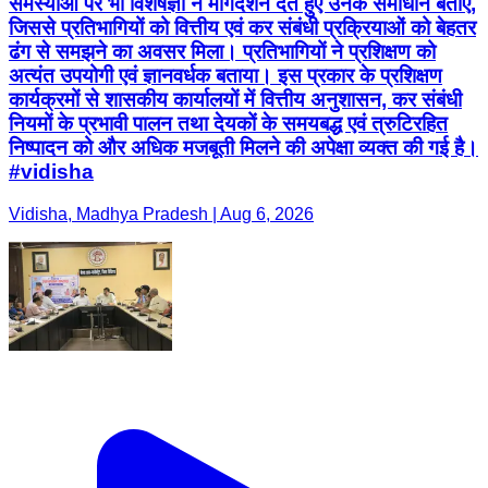
समस्याओं पर भी विशेषज्ञों ने मार्गदर्शन देते हुए उनके समाधान बताए,
जिससे प्रतिभागियों को वित्तीय एवं कर संबंधी प्रक्रियाओं को बेहतर
ढंग से समझने का अवसर मिला। प्रतिभागियों ने प्रशिक्षण को
अत्यंत उपयोगी एवं ज्ञानवर्धक बताया। इस प्रकार के प्रशिक्षण
कार्यक्रमों से शासकीय कार्यालयों में वित्तीय अनुशासन, कर संबंधी
नियमों के प्रभावी पालन तथा देयकों के समयबद्ध एवं त्रुटिरहित
निष्पादन को और अधिक मजबूती मिलने की अपेक्षा व्यक्त की गई है।
#vidisha
Vidisha, Madhya Pradesh | Aug 6, 2026