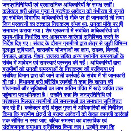
जनप्रतिनिधियों एवं प्रशासनिक अधिकारियों के समक्ष रखीं।
कलेक्टर श्री अंशुल गुप्ता ने प्रत्येक आवेदन को गंभीरता से सुनते
हुए संबंधित विभागीय अधिकारियों से मौके पर ही जानकारी ली तथा
जिन प्रकरणों का तत्काल निराकरण संभव था, उनका मौके पर ही
समाधान कराया गया। शेष प्रकरणों में संबंधित अधिकारियों को
समय-सीमा निर्धारित कर आवश्यक कार्रवाई सुनिश्चित करने के
निर्देश दिए गए। संवाद के दौरान ग्रामीणों द्वारा क्षेत्र से जुड़ी विभिन्न
मूलभूत सुविधाओं, शासकीय योजनाओं का लाभ, सड़क, बिजली,
पेयजल, आवास, पेंशन, राजस्व सहित अन्य स्थानीय समस्याओं के
संबंध में आवेदन एवं समस्याएं प्रस्तुत की गईं। अधिकारियों द्वारा
ग्रामीणों को उनकी समस्याओं के निराकरण की प्रक्रिया एवं
संबंधित विभाग द्वारा की जाने वाली कार्रवाई के संबंध में भी जानकारी
दी गई। विधायक श्री हरिसिंह रघुवंशी ने कहा कि शासन की
योजनाओं और सुविधाओं का लाभ अंतिम पंक्ति में खड़े व्यक्ति तक
पहुंचाना प्राथमिकता है। उन्होंने कहा कि जनप्रतिनिधि एवं
प्रशासन मिलकर ग्रामीणों की समस्याओं का समाधान सुनिश्चित
कर रहे हैं। कलेक्टर श्री अंशुल गुप्ता ने अधिकारियों को निर्देशित
किया कि ग्रामीण क्षेत्रों से प्राप्त आवेदनों को केवल कागजी कार्रवाई
तक सीमित न रखा जाए, बल्कि समस्या का वास्तविक एवं
संतोषजनक समाधान सुनिश्चित किया जाए। उन्होंने कहा कि