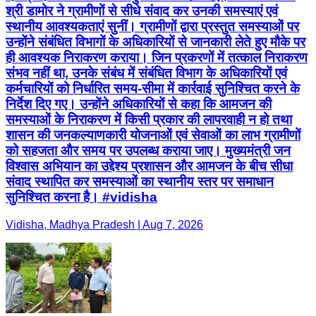
श्री डामोर ने ग्रामीणों से सीधे संवाद कर उनकी समस्याएं एवं
स्थानीय आवश्यकताएं सुनीं। ग्रामीणों द्वारा प्रस्तुत समस्याओं पर
उन्होंने संबंधित विभागों के अधिकारियों से जानकारी लेते हुए मौके पर
ही आवश्यक निराकरण कराया। जिन प्रकरणों में तत्काल निराकरण
संभव नहीं था, उनके संबंध में संबंधित विभाग के अधिकारियों एवं
कर्मचारियों को निर्धारित समय-सीमा में कार्रवाई सुनिश्चित करने के
निर्देश दिए गए। उन्होंने अधिकारियों से कहा कि आमजन की
समस्याओं के निराकरण में किसी प्रकार की लापरवाही न हो तथा
शासन की जनकल्याणकारी योजनाओं एवं सेवाओं का लाभ ग्रामीणों
को सहजता और समय पर उपलब्ध कराया जाए। मुख्यमंत्री जन
विश्वास अभियान का उद्देश्य प्रशासन और आमजन के बीच सीधा
संवाद स्थापित कर समस्याओं का स्थानीय स्तर पर समाधान
सुनिश्चित करना है। #vidisha
Vidisha, Madhya Pradesh | Aug 7, 2026