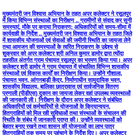
मुख्यमंत्री जन विश्वास अभियान के तहत अपर कलेक्टर ने रसूलपुर
में किया विभिन्न संस्थाओं का निरीक्षण .. ग्रामीणों से संवाद कर सुनी
समस्याएं, मौके पर कराया निराकरण; अधिकारियों को समय-सीमा में
कार्यवाही के निर्देश .. मुख्यमंत्री जन विश्वास अभियान के तहत जिले
में शासकीय योजनाओं एवं सेवाओं की जमीनी स्थिति का जायजा लेने
तथा आमजन की समस्याओं के त्वरित निराकरण के उद्देश्य से
शुक्रवार को अपर कलेक्टर श्री अनिल कुमार डामोर द्वारा त्योंदा
तहसील अंतर्गत ग्राम पंचायत रसूलपुर का भ्रमण किया गया। अपर
कलेक्टर श्री डामोर ने ग्राम पंचायत में संचालित विभिन्न शासकीय
संस्थाओं एवं विकास कार्यों का निरीक्षण किया। उन्होंने गौशाला,
पंचायत भवन, आंगनबाड़ी केंद्र, निर्माणाधीन सामुदायिक भवन,
शासकीय विद्यालय, बालिका छात्रावास एवं सार्वजनिक वितरण
प्रणाली (पीडीएस) दुकान का जायजा लेकर वहां उपलब्ध व्यवस्थाओं
की जानकारी ली। निरीक्षण के दौरान अपर कलेक्टर ने संबंधित
अधिकारियों एवं कर्मचारियों से योजनाओं के क्रियान्वयन,
हितग्राहियों को मिल रही सुविधाओं तथा संस्थाओं के संचालन की
स्थिति के संबंध में जानकारी प्राप्त की। उन्होंने व्यवस्थाओं को
बेहतर बनाए रखने तथा शासन की योजनाओं का लाभ पात्र
हितग्राहियों तक समय पर पहुंचाने के निर्देश दिए। अपर कलेक्टर