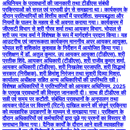
अधिनियम के प्रावधानों की जानकारी तथा टीडीएस संबंधी
प्रक्रियाओं को सरल एवं प्रभावी ढंग से समझाना था। कार्यक्रम के
दौरान प्रतिभागियों को वित्तीय कार्यों में पारदर्शिता, समयबद्धता और
नियमों के पालन के महत्व से भी अवगत कराया गया। कार्यक्रम में
जीएसटी विभाग से श्री गौरव शर्मा तथा आयकर विभाग, भोपाल से
श्री जय नाथ वर्मा ने विशेषज्ञ के रूप में मार्गदर्शन प्रदान किया। यह
आउटरीच एवं जागरूकता कार्यक्रम माननीय अपर आयकर आयुक्त,
भोपाल श्री शशिकांत कुशवाह के निर्देशन में आयोजित किया गया।
प्रशिक्षण में डॉ. अतुल कुमार, उप आयकर आयुक्त (टीडीएस), श्री
प्रतीक शिंदे, आयकर अधिकारी (टीडीएस), श्री राजीव कुमार शर्मा,
आयकर अधिकारी (टीडीएस), श्री निखलेश प्रजापति, श्री सिद्धार्थ
सरकार (निरीक्षक), श्री हिमांशु निरंजन तथा सुश्री दिव्या मिश्रा,
कार्यालय अधीक्षक सहित अन्य अधिकारियों की उपस्थिति रही।
विशेषज्ञ अधिकारियों ने प्रतिभागियों को आयकर अधिनियम, 2025
के प्रमुख प्रावधानों की विस्तृत जानकारी दी। साथ ही टीडीएस की
सही एवं समय पर कटौती, संबंधित प्रावधानों के अनुपालन तथा
आयकर पोर्टल पर विवरणी (रिटर्न) दाखिल करने की संपूर्ण प्रक्रिया
को व्यवहारिक उदाहरणों के माध्यम से समझाया गया। प्रशिक्षण के
दौरान अधिकारियों एवं कर्मचारियों द्वारा पूछे गए प्रश्नों का विस्तार से
समाधान किया गया। दैनिक कार्यों के दौरान आने वाली व्यावहारिक