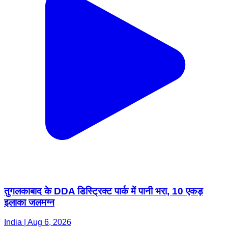
तुगलकाबाद के DDA डिस्ट्रिक्ट पार्क में पानी भरा, 10 एकड़
इलाका जलमग्न
India | Aug 6, 2026