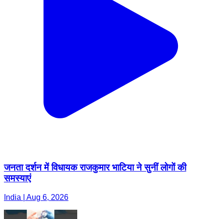
जनता दर्शन में विधायक राजकुमार भाटिया ने सुनीं लोगों की
समस्याएं
India | Aug 6, 2026