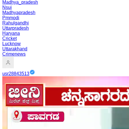
Madhya_pradesh
Nsui
Madhyapradesh
Pmmodi
Rahulgandhi
Uttarpradesh
Haryana
Cricket
Lucknow
Uttarakhand
Crimenews
usr28843513