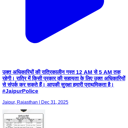
उक्त अधिकारियों की रात्रिकालीन गस्त 12 AM से 5 AM तक
रहेगी। रात्रि में किसी प्रकार की सहायता के लिए उक्त अधिकारियों
से संपर्क कर सकते हैं। आपकी सुरक्षा हमारी प्राथमिकता है।
#JaipurPolice
Jaipur, Rajasthan | Dec 31, 2025