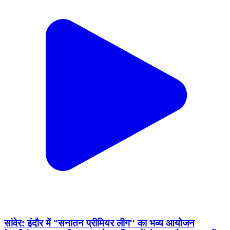
सांवेर: इंदौर में "सनातन प्रीमियर लीग'' का भव्य आयोजन