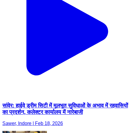
सांवेर: हाईवे ड्रीम सिटी में मूलभूत सुविधाओं के अभाव में रहवासियों
का प्रदर्शन, कलेक्टर कार्यालय में नारेबाजी
Sawer, Indore | Feb 18, 2026