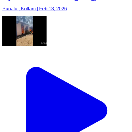
Punalur, Kollam | Feb 13, 2026