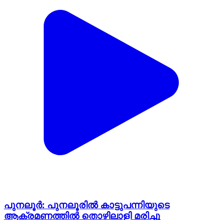
പുനലൂർ: പുനലൂരിൽ കാട്ടുപന്നിയുടെ
ആക്രമണത്തിൽ തൊഴിലാളി മരിച്ചു