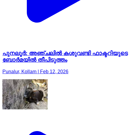
പുനലൂർ: അഞ്ചലിൽ കശുവണ്ടി ഫാക്ടറിയുടെ
ബോർമയിൽ തീപിടുത്തം
Punalur, Kollam | Feb 12, 2026