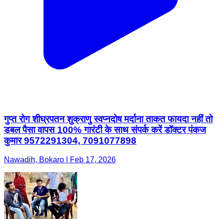
गुप्त रोग शीघ्रपतन शुक्राणु स्वप्नदोष मर्दाना ताकत फायदा नहीं तो
डबल पैसा वापस 100% गारंटी के साथ संपर्क करें डॉक्टर पंकज
कुमार 9572291304, 7091077898
Nawadih, Bokaro | Feb 17, 2026