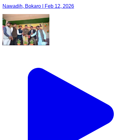
Nawadih, Bokaro | Feb 12, 2026