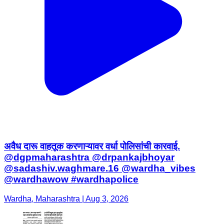
अवैध दारू वाहतूक करणाऱ्यावर वर्धा पोलिसांची कारवाई.
@dgpmaharashtra @drpankajbhoyar
@sadashiv.waghmare.16 @wardha_vibes
@wardhawow #wardhapolice
Wardha, Maharashtra | Aug 3, 2026