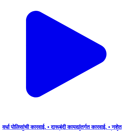
वर्धा पोलिसांची कारवाई. • दारूबंदी कायद्यांतर्गत कारवाई. • नशेत