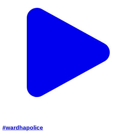
#wardhapolice