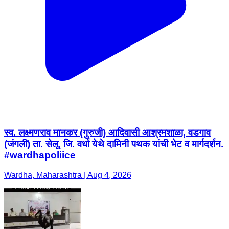
स्व. लक्ष्मणराव मानकर (गुरुजी) आदिवासी आश्रमशाळा, वडगाव
(जंगली) ता. सेलू, जि. वर्धा येथे दामिनी पथक यांची भेट व मार्गदर्शन.
#wardhapoliice
Wardha, Maharashtra | Aug 4, 2026