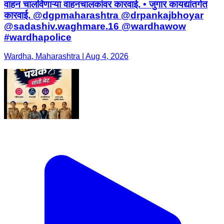
वाहन चालविणाऱ्या वाहनचालकांवर कारवाई. • जुगार कायद्यांतर्गत
कारवाई. @dgpmaharashtra @drpankajbhoyar
@sadashiv.waghmare.16 @wardhawow
#wardhapolice
Wardha, Maharashtra | Aug 4, 2026