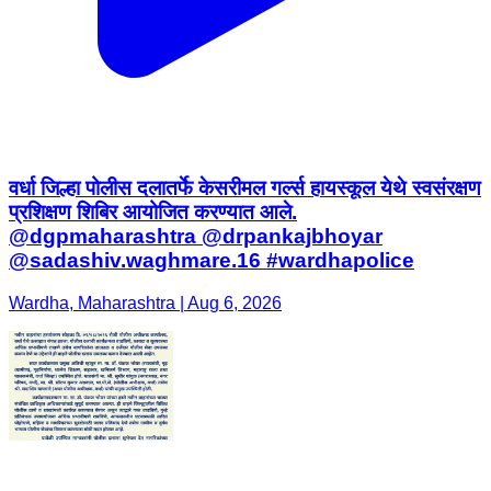
वर्धा जिल्हा पोलीस दलातर्फे केसरीमल गर्ल्स हायस्कूल येथे स्वसंरक्षण
प्रशिक्षण शिबिर आयोजित करण्यात आले.
@dgpmaharashtra @drpankajbhoyar
@sadashiv.waghmare.16 #wardhapolice
Wardha, Maharashtra | Aug 6, 2026