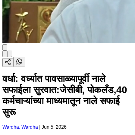
वर्धा: वर्ध्यात पावसाळ्यापूर्वी नाले
सफाईला सुरवात:जेसीबी, पोकलँड,40
कर्मचाऱ्यांच्या माध्यमातून नाले सफाई
सुरू
Wardha, Wardha
|
Jun 5, 2026