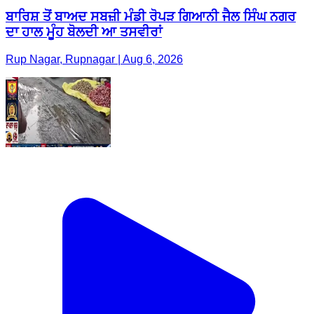
ਬਾਰਿਸ਼ ਤੋਂ ਬਾਅਦ ਸਬਜ਼ੀ ਮੰਡੀ ਰੋਪੜ ਗਿਆਨੀ ਜੈਲ ਸਿੰਘ ਨਗਰ
ਦਾ ਹਾਲ ਮੂੰਹ ਬੋਲਦੀ ਆ ਤਸਵੀਰਾਂ
Rup Nagar, Rupnagar | Aug 6, 2026