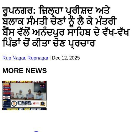
ਰੂਪਨਗਰ: ਜ਼ਿਲ੍ਹਾ ਪ੍ਰੀਸ਼ਦ ਅਤੇ
ਬਲਾਕ ਸੰਮਤੀ ਚੋਣਾਂ ਨੂੰ ਲੈ ਕੇ ਮੰਤਰੀ
ਬੈਂਸ ਵੱਲੋਂ ਅਨੰਦਪੁਰ ਸਾਹਿਬ ਦੇ ਵੱਖ-ਵੱਖ
ਪਿੰਡਾਂ ਚੋਂ ਕੀਤਾ ਚੋਣ ਪ੍ਰਚਾਰ
Rup Nagar, Rupnagar
|
Dec 12, 2025
MORE NEWS