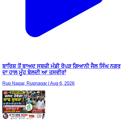
ਬਾਰਿਸ਼ ਤੋਂ ਬਾਅਦ ਸਬਜ਼ੀ ਮੰਡੀ ਰੋਪੜ ਗਿਆਨੀ ਜੈਲ ਸਿੰਘ ਨਗਰ
ਦਾ ਹਾਲ ਮੂੰਹ ਬੋਲਦੀ ਆ ਤਸਵੀਰਾਂ
Rup Nagar, Rupnagar | Aug 6, 2026