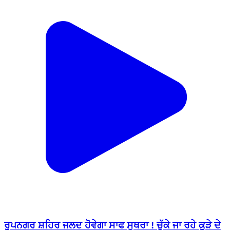
ਰੂਪਨਗਰ ਸ਼ਹਿਰ ਜਲਦ ਹੋਵੇਗਾ ਸਾਫ ਸੁਥਰਾ ! ਚੁੱਕੇ ਜਾ ਰਹੇ ਕੂੜੇ ਦੇ