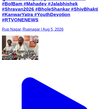
#BolBam #Mahadev #Jalabhishek
#Shravan2026 #BholeShankar #ShivBhakti
#KanwarYatra #YouthDevotion
#RTVONENEWS
Rup Nagar, Rupnagar | Aug 5, 2026