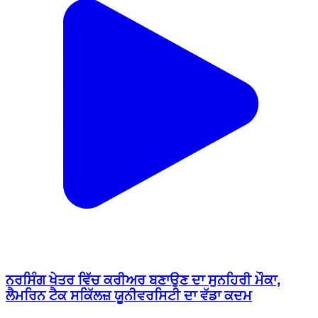
ਨਰਸਿੰਗ ਖੇਤਰ ਵਿੱਚ ਕਰੀਅਰ ਬਣਾਉਣ ਦਾ ਸੁਨਹਿਰੀ ਮੌਕਾ,
ਲੈਮਰਿਨ ਟੈਕ ਸਕਿੱਲਜ਼ ਯੂਨੀਵਰਸਿਟੀ ਦਾ ਵੱਡਾ ਕਦਮ