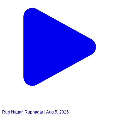
Rup Nagar, Rupnagar | Aug 5, 2026