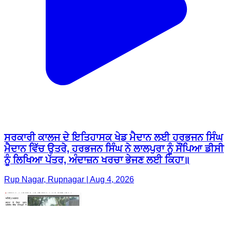
ਸਰਕਾਰੀ ਕਾਲਜ ਦੇ ਇਤਿਹਾਸਕ ਖੇਡ ਮੈਦਾਨ ਲਈ ਹਰਭਜਨ ਸਿੰਘ
ਮੈਦਾਨ ਵਿੱਚ ਉਤਰੇ, ਹਰਭਜਨ ਸਿੰਘ ਨੇ ਲਾਲਪੁਰਾ ਨੂੰ ਸੌਂਪਿਆ ਡੀਸੀ
ਨੂੰ ਲਿਖਿਆ ਪੱਤਰ, ਅੰਦਾਜ਼ਨ ਖਰਚਾ ਭੇਜਣ ਲਈ ਕਿਹਾ॥
Rup Nagar, Rupnagar | Aug 4, 2026