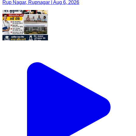
Rup Nagar, Rupnagar | Aug 6, 2026