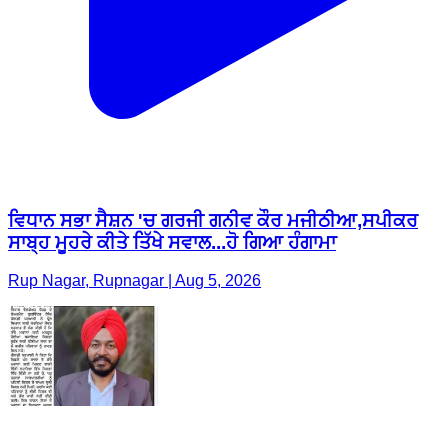
ਵਿਧਾਨ ਸਭਾ ਸੈਸ਼ਨ 'ਚ ਗਰਜੀ ਗਨੀਵ ਕੌਰ ਮਜੀਠੀਆ,ਸਪੀਕਰ
ਸਾਬ੍ਹ ਮੂਹਰੇ ਕੀਤੇ ਤਿੱਖੇ ਸਵਾਲ...ਹੋ ਗਿਆ ਹੰਗਾਮਾ
Rup Nagar, Rupnagar | Aug 5, 2026