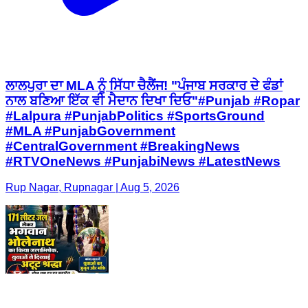
ਲਾਲਪੁਰਾ ਦਾ MLA ਨੂੰ ਸਿੱਧਾ ਚੈਲੈਂਜ! "ਪੰਜਾਬ ਸਰਕਾਰ ਦੇ ਫੰਡਾਂ
ਨਾਲ ਬਣਿਆ ਇੱਕ ਵੀ ਮੈਦਾਨ ਦਿਖਾ ਦਿਓ"#Punjab #Ropar
#Lalpura #PunjabPolitics #SportsGround
#MLA #PunjabGovernment
#CentralGovernment #BreakingNews
#RTVOneNews #PunjabiNews #LatestNews
Rup Nagar, Rupnagar | Aug 5, 2026