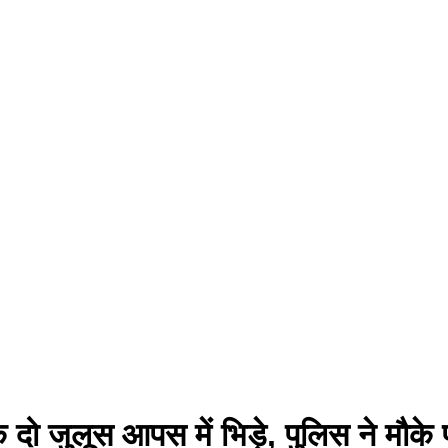
के दो जुलूस आपस में भिड़े, पुलिस ने मौक