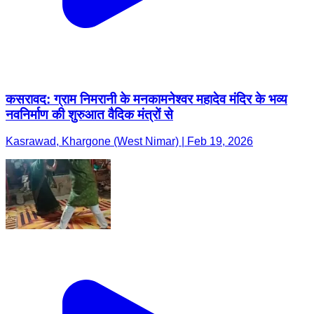
कसरावद: ग्राम निमरानी के मनकामनेश्वर महादेव मंदिर के भव्य
नवनिर्माण की शुरुआत वैदिक मंत्रों से
Kasrawad, Khargone (West Nimar) | Feb 19, 2026