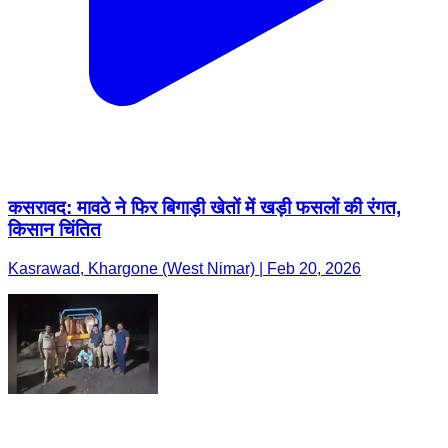
कसरावद: मावठे ने फिर बिगाड़ी खेतों में खड़ी फसलों की रंगत,
किसान चिंतित
Kasrawad, Khargone (West Nimar) | Feb 20, 2026