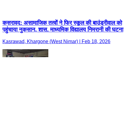
कसरावद: असामाजिक तत्वों ने फिर स्कूल की बाउंड्रीवाल को
पहुंचाया नुकसान, शास. माध्यमिक विद्यालय निमरानी की घटना
Kasrawad, Khargone (West Nimar) | Feb 18, 2026