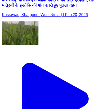
मंत्रियों के इस्तीफे की मांग करते हुए पुतला दहन
Kasrawad, Khargone (West Nimar) | Feb 20, 2026