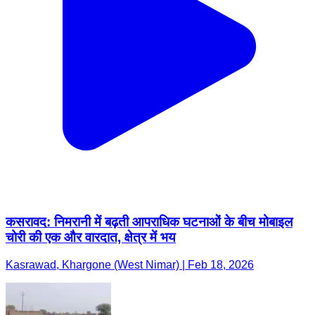
कसरावद: निमरानी में बढ़ती आपराधिक घटनाओं के बीच मोबाइल
चोरी की एक और वारदात, क्षेत्र में भय
Kasrawad, Khargone (West Nimar) | Feb 18, 2026