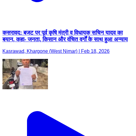
कसरावद: बजट पर पूर्व कृषि मंत्री व विधायक सचिन यादव का
बयान, कहा- जनता, किसान और वंचित वर्गों के साथ हुआ अन्याय
Kasrawad, Khargone (West Nimar) | Feb 18, 2026