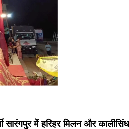
्गी सारंगपुर में हरिहर मिलन और कालीसिं