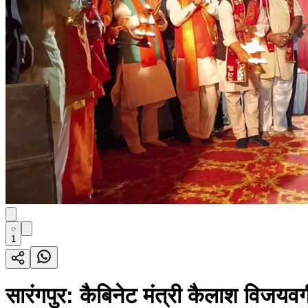
1
सारंगपुर: कैबिनेट मंत्री कैलाश विजयवर