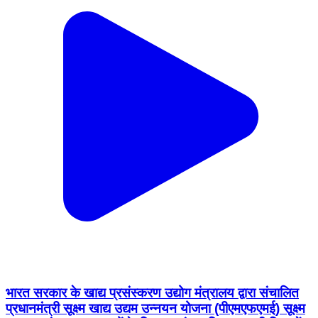
भारत सरकार के खाद्य प्रसंस्करण उद्योग मंत्रालय द्वारा संचालित
प्रधानमंत्री सूक्ष्म खाद्य उद्यम उन्नयन योजना (पीएमएफएमई) सूक्ष्म