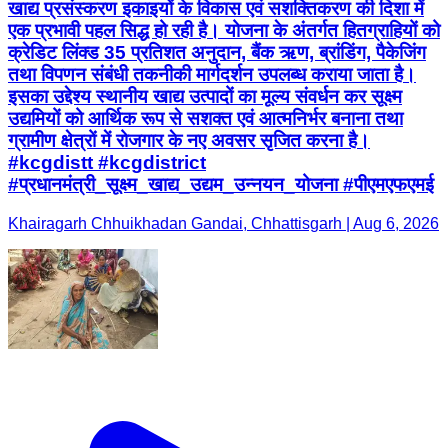
खाद्य प्रसंस्करण इकाइयों के विकास एवं सशक्तिकरण की दिशा में
एक प्रभावी पहल सिद्ध हो रही है। योजना के अंतर्गत हितग्राहियों को
क्रेडिट लिंक्ड 35 प्रतिशत अनुदान, बैंक ऋण, ब्रांडिंग, पैकेजिंग
तथा विपणन संबंधी तकनीकी मार्गदर्शन उपलब्ध कराया जाता है।
इसका उद्देश्य स्थानीय खाद्य उत्पादों का मूल्य संवर्धन कर सूक्ष्म
उद्यमियों को आर्थिक रूप से सशक्त एवं आत्मनिर्भर बनाना तथा
ग्रामीण क्षेत्रों में रोजगार के नए अवसर सृजित करना है।
#kcgdistt #kcgdistrict
#प्रधानमंत्री_सूक्ष्म_खाद्य_उद्यम_उन्नयन_योजना #पीएमएफएमई
Khairagarh Chhuikhadan Gandai, Chhattisgarh | Aug 6, 2026