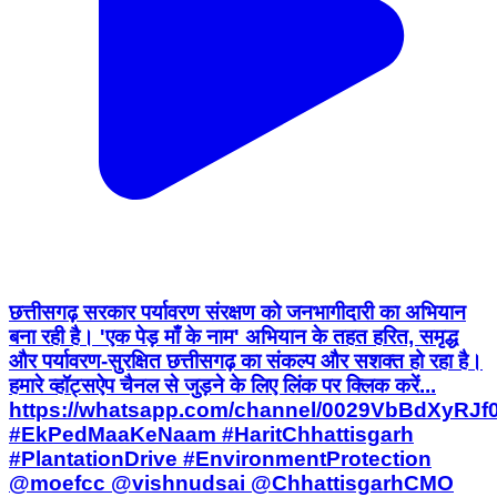
छत्तीसगढ़ सरकार पर्यावरण संरक्षण को जनभागीदारी का अभियान
बना रही है। 'एक पेड़ माँ के नाम' अभियान के तहत हरित, समृद्ध
और पर्यावरण-सुरक्षित छत्तीसगढ़ का संकल्प और सशक्त हो रहा है।
हमारे व्हॉट्सऐप चैनल से जुड़ने के लिए लिंक पर क्लिक करें...
https://whatsapp.com/channel/0029VbBdXyRJ
#EkPedMaaKeNaam #HaritChhattisgarh
#PlantationDrive #EnvironmentProtection
@moefcc @vishnudsai @ChhattisgarhCMO