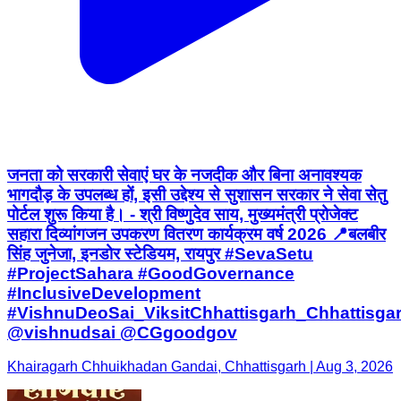
जनता को सरकारी सेवाएं घर के नजदीक और बिना अनावश्यक
भागदौड़ के उपलब्ध हों, इसी उद्देश्य से सुशासन सरकार ने सेवा सेतु
पोर्टल शुरू किया है। - श्री विष्णुदेव साय, मुख्यमंत्री प्रोजेक्ट
सहारा दिव्यांगजन उपकरण वितरण कार्यक्रम वर्ष 2026 📍बलबीर
सिंह जुनेजा, इनडोर स्टेडियम, रायपुर #SevaSetu
#ProjectSahara #GoodGovernance
#InclusiveDevelopment
#VishnuDeoSai_ViksitChhattisgarh_Chhattisga
@vishnudsai @CGgoodgov
Khairagarh Chhuikhadan Gandai, Chhattisgarh | Aug 3, 2026