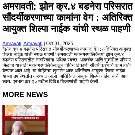
अमरावती: झोन क्र.४ बडनेरा परिसरात
सौंदर्यीकरणाच्या कामांना वेग : अतिरिक्त
आयुक्त शिल्पा नाईक यांची स्थळ पाहणी
Amravati, Amravati
|
Oct 31, 2025
*झोन क्र.४ बडनेरा परिसरात सौंदर्यीकरणाच्या कामांना वेग : अतिरिक्त आयुक्त
शिल्पा नाईक यांची स्थळ पाहणी* अमरावती महानगरपालिकेच्या झोन क्र.४
बडनेरा परिसरातील नागरिकांना अधिक स्वच्छ, आकर्षक आणि सुशोभित परिसर
मिळावा यासाठी महानगरपालिकेकडून विविध ठिकाणी सौंदर्यीकरणाचे काम हाती
घेण्यात आले आहे. या मोहिमेचा शुभारंभ आज अतिरिक्त आयुक्त शिल्पा नाईक
यांच्या उपस्थितीत करण्यात आला. अतिरिक्‍त आयुक्‍त शिल्‍पा नाईक यांनी आज
स्वतः प्रभाग क्र.२० मधील विविध ठिकाणांची पाहणी केली.
MORE NEWS