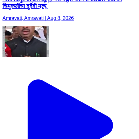
चिमुकलीचा दुर्दैवी मृत्यू
Amravati, Amravati | Aug 8, 2026