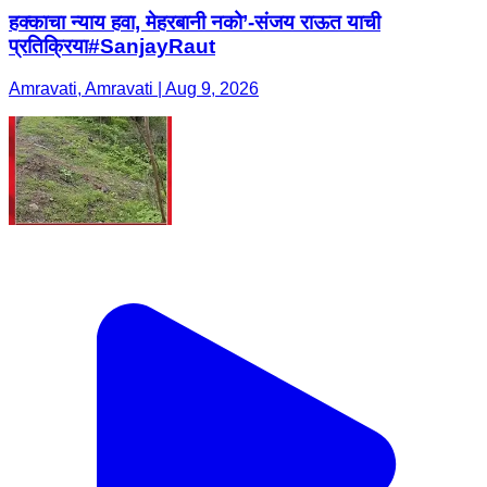
हक्काचा न्याय हवा, मेहरबानी नको’-संजय राऊत याची
प्रतिक्रिया#SanjayRaut
Amravati, Amravati | Aug 9, 2026