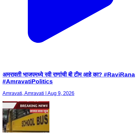
अमरावती भाजपमध्ये रवी राणांची बी टीम आहे का? #RaviRana
#AmravatiPolitics
Amravati, Amravati | Aug 9, 2026