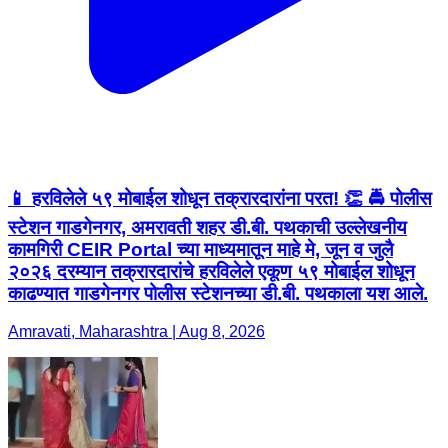
📱 हरविलेले ५९ मोबाईल शोधून तक्रारदारांना परत! 👏 🚔 पोलीस
स्टेशन गाडगेनगर, अमरावती शहर डी.बी. पथकाची उल्लेखनीय
कामगिरी CEIR Portal च्या माध्यमातून माहे मे, जून व जुलै
२०२६ दरम्यान तक्रारदारांचे हरविलेले एकूण ५९ मोबाईल शोधून
काढण्यात गाडगेनगर पोलीस स्टेशनच्या डी.बी. पथकाला यश आले.
Amravati, Maharashtra | Aug 8, 2026