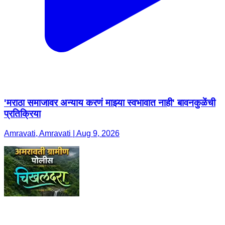
'मराठा समाजावर अन्याय करणं माझ्या स्वभावात नाही' बावनकुळेंची
प्रतिक्रिया
Amravati, Amravati | Aug 9, 2026