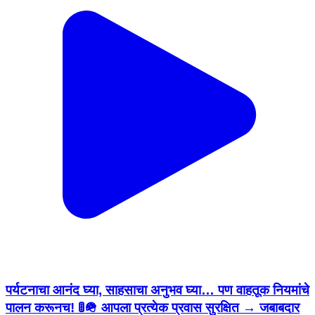
पर्यटनाचा आनंद घ्या, साहसाचा अनुभव घ्या… पण वाहतूक नियमांचे
पालन करूनच! 🚦🪖 आपला प्रत्येक प्रवास सुरक्षित → जबाबदार