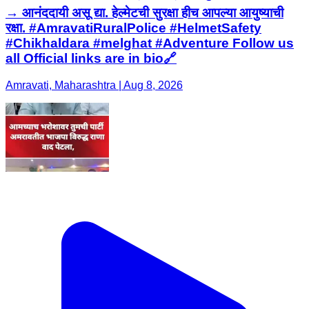
→ आनंददायी असू द्या. हेल्मेटची सुरक्षा हीच आपल्या आयुष्याची
रक्षा. #AmravatiRuralPolice #HelmetSafety
#Chikhaldara #melghat #Adventure Follow us
all Official links are in bio🔗
Amravati, Maharashtra | Aug 8, 2026