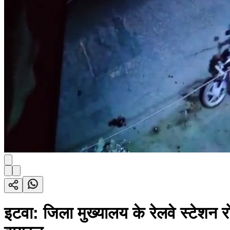
इटवा: जिला मुख्यालय के रेलवे स्टेशन 