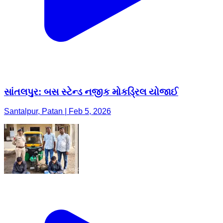
સાંતલપુર: બસ સ્ટેન્ડ નજીક મોકડ્રિલ યોજાઈ
Santalpur, Patan | Feb 5, 2026