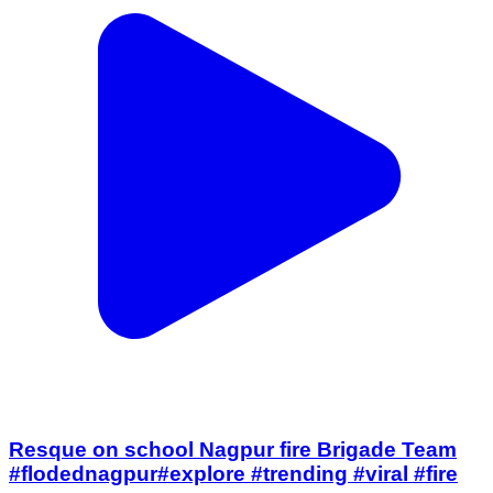
Resque on school Nagpur fire Brigade Team
#flodednagpur#explore #trending #viral #fire