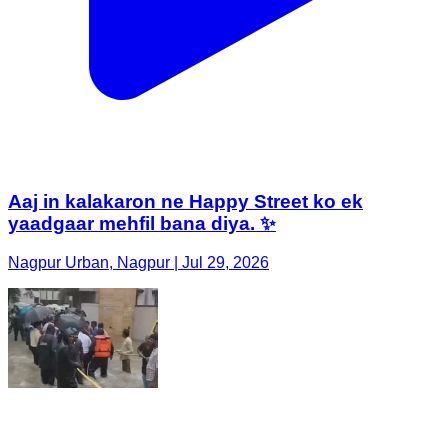
Aaj in kalakaron ne Happy Street ko ek
yaadgaar mehfil bana diya. ✨
Nagpur Urban, Nagpur | Jul 29, 2026