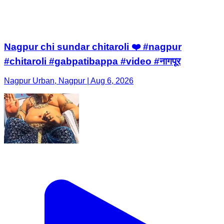
Nagpur chi sundar chitaroli ❤️ #nagpur
#chitaroli #gabpatibappa #video #नागपूर
Nagpur Urban, Nagpur | Aug 6, 2026