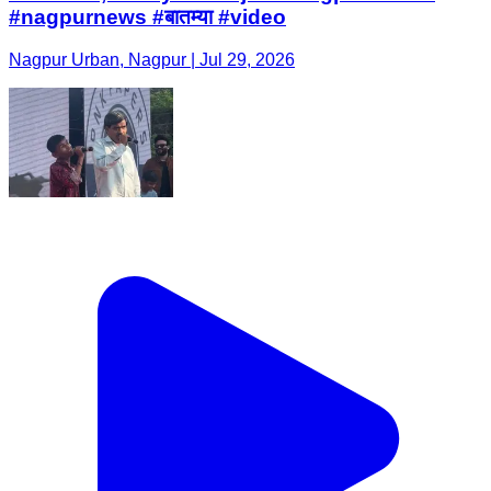
#nagpurnews #बातम्या #video
Nagpur Urban, Nagpur | Jul 29, 2026