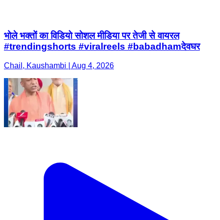
भोले भक्तों का विडियो सोशल मीडिया पर तेजी से वायरल
#trendingshorts #viralreels #babadhamदेवघर
Chail, Kaushambi | Aug 4, 2026