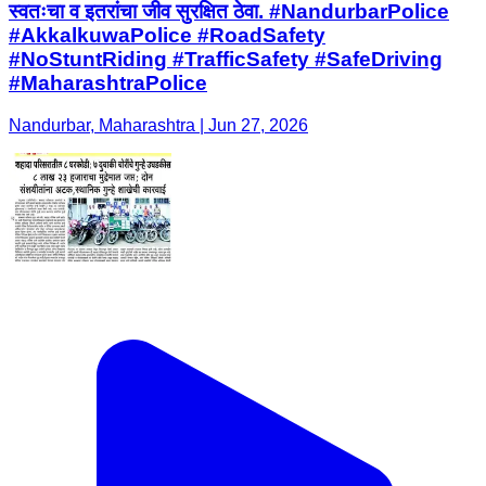
स्वतःचा व इतरांचा जीव सुरक्षित ठेवा. #NandurbarPolice
#AkkalkuwaPolice #RoadSafety
#NoStuntRiding #TrafficSafety #SafeDriving
#MaharashtraPolice
Nandurbar, Maharashtra | Jun 27, 2026