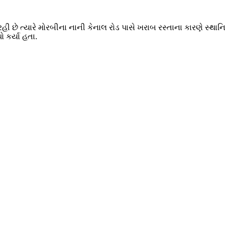
ી છે ત્યારે મોરબીના નાની કેનાલ રોડ પાસે ખરાબ રસ્તાના કારણે સ્થાનિ
 કર્યા હતા.