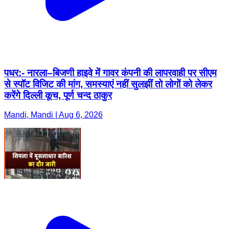
पधर:- नारला–बिजणी हाइवे में गावर कंपनी की लापरवाही पर सीएम
से स्पॉट विजिट की मांग, समस्याएं नहीं सुलझीं तो लोगों को लेकर
करेंगे दिल्ली कूच, पूर्ण चन्द ठाकुर
Mandi, Mandi | Aug 6, 2026