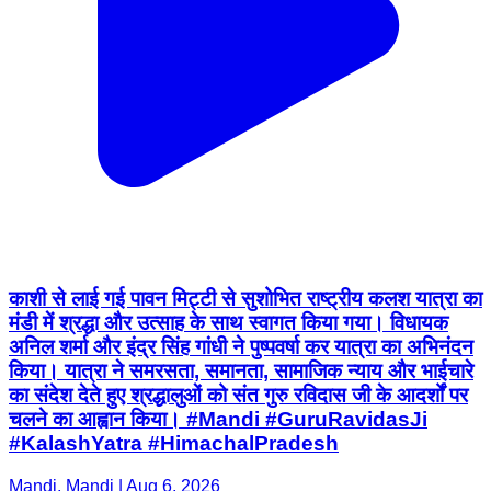
काशी से लाई गई पावन मिट्टी से सुशोभित राष्ट्रीय कलश यात्रा का
मंडी में श्रद्धा और उत्साह के साथ स्वागत किया गया। विधायक
अनिल शर्मा और इंद्र सिंह गांधी ने पुष्पवर्षा कर यात्रा का अभिनंदन
किया। यात्रा ने समरसता, समानता, सामाजिक न्याय और भाईचारे
का संदेश देते हुए श्रद्धालुओं को संत गुरु रविदास जी के आदर्शों पर
चलने का आह्वान किया। #Mandi #GuruRavidasJi
#KalashYatra #HimachalPradesh
Mandi, Mandi | Aug 6, 2026