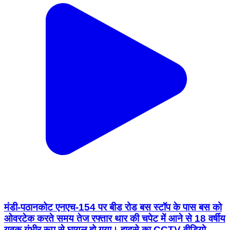
मंडी-पठानकोट एनएच-154 पर बीड रोड बस स्टॉप के पास बस को
ओवरटेक करते समय तेज रफ्तार थार की चपेट में आने से 18 वर्षीय
युवक गंभीर रूप से घायल हो गया। हादसे का CCTV वीडियो