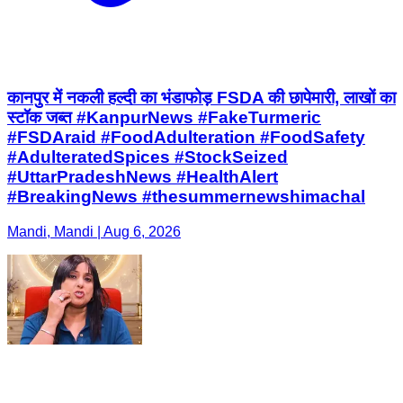
कानपुर में नकली हल्दी का भंडाफोड़ FSDA की छापेमारी, लाखों का
स्टॉक जब्त #KanpurNews #FakeTurmeric
#FSDAraid #FoodAdulteration #FoodSafety
#AdulteratedSpices #StockSeized
#UttarPradeshNews #HealthAlert
#BreakingNews #thesummernewshimachal
Mandi, Mandi | Aug 6, 2026