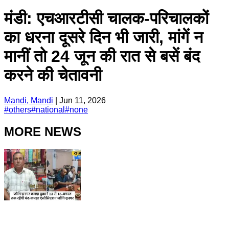
मंडी: एचआरटीसी चालक-परिचालकों
का धरना दूसरे दिन भी जारी, मांगें न
मानीं तो 24 जून की रात से बसें बंद
करने की चेतावनी
Mandi, Mandi
|
Jun 11, 2026
#
others
#
national
#
none
MORE NEWS