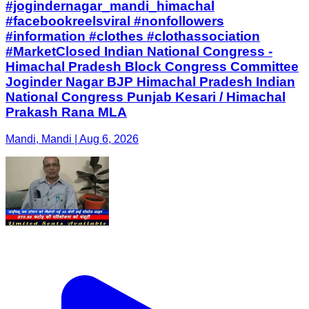
#jogindernagar_mandi_himachal
#facebookreelsviral #nonfollowers
#information #clothes #clothassociation
#MarketClosed Indian National Congress -
Himachal Pradesh Block Congress Committee
Joginder Nagar BJP Himachal Pradesh Indian
National Congress Punjab Kesari / Himachal
Prakash Rana MLA
Mandi, Mandi | Aug 6, 2026