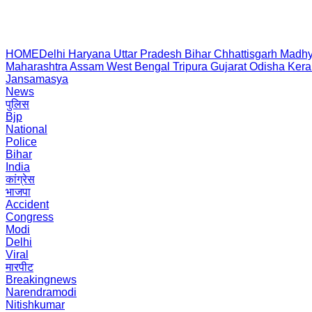
HOME
Delhi
Haryana
Uttar Pradesh
Bihar
Chhattisgarh
Madhy
Maharashtra
Assam
West Bengal
Tripura
Gujarat
Odisha
Kera
Jansamasya
News
पुलिस
Bjp
National
Police
Bihar
India
कांग्रेस
भाजपा
Accident
Congress
Modi
Delhi
Viral
मारपीट
Breakingnews
Narendramodi
Nitishkumar