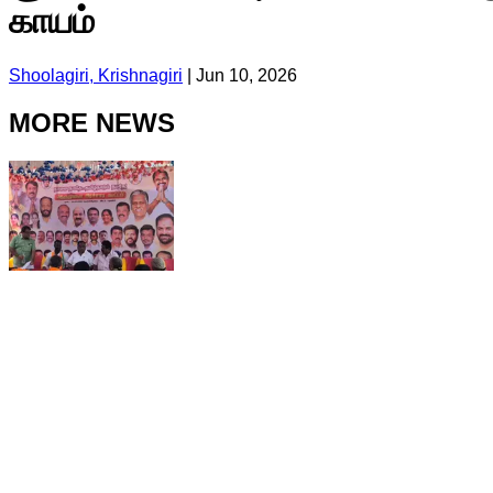
காயம்
Shoolagiri, Krishnagiri
|
Jun 10, 2026
MORE NEWS