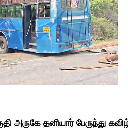
தி அருகே தனியார் பேருந்து கவிழ்ந்