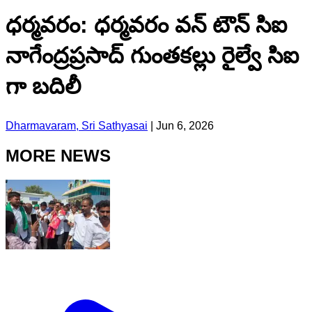
ధర్మవరం: ధర్మవరం వన్ టౌన్ సిఐ
నాగేంద్రప్రసాద్ గుంతకల్లు రైల్వే సిఐ
గా బదిలీ
Dharmavaram, Sri Sathyasai
|
Jun 6, 2026
MORE NEWS