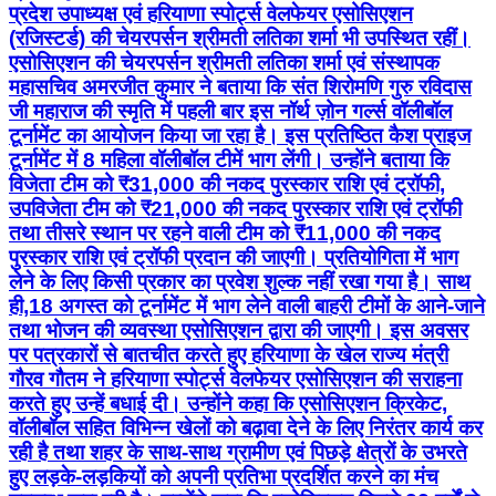
प्रदेश उपाध्यक्ष एवं हरियाणा स्पोर्ट्स वेलफेयर एसोसिएशन
(रजिस्टर्ड) की चेयरपर्सन श्रीमती लतिका शर्मा भी उपस्थित रहीं।
एसोसिएशन की चेयरपर्सन श्रीमती लतिका शर्मा एवं संस्थापक
महासचिव अमरजीत कुमार ने बताया कि संत शिरोमणि गुरु रविदास
जी महाराज की स्मृति में पहली बार इस नॉर्थ ज़ोन गर्ल्स वॉलीबॉल
टूर्नामेंट का आयोजन किया जा रहा है। इस प्रतिष्ठित कैश प्राइज
टूर्नामेंट में 8 महिला वॉलीबॉल टीमें भाग लेंगी। उन्होंने बताया कि
विजेता टीम को ₹31,000 की नकद पुरस्कार राशि एवं ट्रॉफी,
उपविजेता टीम को ₹21,000 की नकद पुरस्कार राशि एवं ट्रॉफी
तथा तीसरे स्थान पर रहने वाली टीम को ₹11,000 की नकद
पुरस्कार राशि एवं ट्रॉफी प्रदान की जाएगी। प्रतियोगिता में भाग
लेने के लिए किसी प्रकार का प्रवेश शुल्क नहीं रखा गया है। साथ
ही,18 अगस्त को टूर्नामेंट में भाग लेने वाली बाहरी टीमों के आने-जाने
तथा भोजन की व्यवस्था एसोसिएशन द्वारा की जाएगी। इस अवसर
पर पत्रकारों से बातचीत करते हुए हरियाणा के खेल राज्य मंत्री
गौरव गौतम ने हरियाणा स्पोर्ट्स वेलफेयर एसोसिएशन की सराहना
करते हुए उन्हें बधाई दी। उन्होंने कहा कि एसोसिएशन क्रिकेट,
वॉलीबॉल सहित विभिन्न खेलों को बढ़ावा देने के लिए निरंतर कार्य कर
रही है तथा शहर के साथ-साथ ग्रामीण एवं पिछड़े क्षेत्रों के उभरते
हुए लड़के-लड़कियों को अपनी प्रतिभा प्रदर्शित करने का मंच