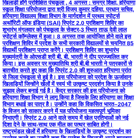
खिलाड़ी होंगे प्रशिक्षित पंचकूला , 4 अगस्त : समग्र शिक्षा, हरियाणा
स्कूल शिक्षा परियोजना द्वारा श्री विजय कुमार दहिया, प्रधान सचिव,
हरियाणा विद्यालय शिक्षा विभाग के मार्गदर्शन में प्रथम स्पोर्ट्स
अथॉरिटी ऑफ इंडिया (SAI) स्प्रिंट 2.0 प्रशिक्षण शिविर का
शुभारंभ मंगलवार को पंचकूला के सेक्टर-3 स्थित ताऊ देवी लाल
स्पोर्ट्स कॉम्प्लेक्स में हुआ। 8 अगस्त तक आयोजित होने वाले इस
प्रशिक्षण शिविर में प्रदेश के सभी सरकारी विद्यालयों से चयनित 85
विद्यार्थी प्रशिक्षण प्राप्त करेंगे। प्रशिक्षण शिविर का शुभारंभ
मुख्यमंत्री के ओएसडी श्री बी. बी. भारती ने दीप प्रज्ज्वलित कर
किया। इस अवसर पर मुख्यातिथि श्री बी.बी भारती ने पत्रकारों से
बातचीत करते हुए कहा कि स्प्रिंट 2.0 की शुरुआत हरियाणा प्रांत
से जिला पंचकूला से हुई है। इस परियोजना को प्रदेश के ऊर्जावान
खिलाड़ियों जिन्होंने खेलों में स्वयं भी उत्कृष्ट प्रदर्शन किया है उनके
सुझाव लेकर बनाई गई है। केंद्र सरकार की इस परियोजना को
हरियाणा शिक्षा विभाग ने लागू किया है जिसके लिए हरियाणा का शिक्षा
विभाग बधाई का पात्र है। उन्होंने कहा कि विकसित भारत–2047
के विजन को साकार करने में यह परियोजना महत्वपूर्ण भूमिका
निभाएगी। स्प्रिंट 2.0 आने वाले समय में खेल प्रतिभाओं को नई
दिशा देने के साथ-साथ एक मील का पत्थर साबित होगी।
राष्ट्रमंडल खेलों में हरियाणा के खिलाड़ियों के उत्कृष्ट प्रदर्शन का