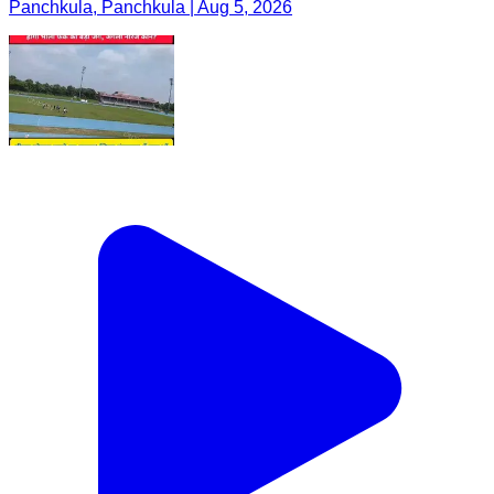
Panchkula, Panchkula | Aug 5, 2026