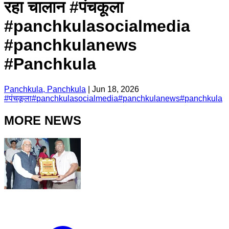
रहा चालान #पंचकूला
#panchkulasocialmedia
#panchkulanews
#Panchkula
Panchkula, Panchkula
|
Jun 18, 2026
#
पंचकूला
#
panchkulasocialmedia
#
panchkulanews
#
panchkula
MORE NEWS