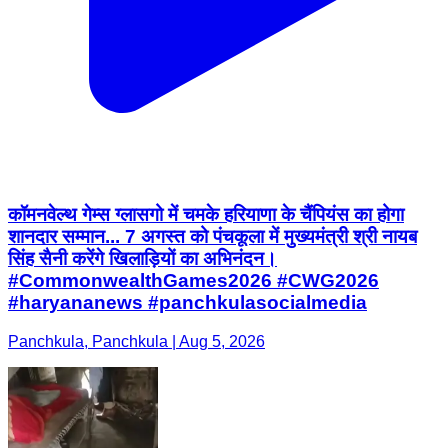
कॉमनवेल्थ गेम्स ग्लासगो में चमके हरियाणा के चैंपियंस का होगा
शानदार सम्मान... 7 अगस्त को पंचकूला में मुख्यमंत्री श्री नायब
सिंह सैनी करेंगे खिलाड़ियों का अभिनंदन।
#CommonwealthGames2026 #CWG2026
#haryananews #panchkulasocialmedia
Panchkula, Panchkula | Aug 5, 2026