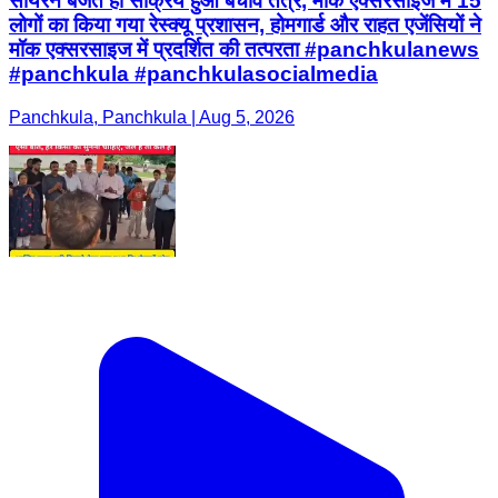
सायरन बजते ही सक्रिय हुआ बचाव तंत्र, मॉक एक्सरसाइज में 15
लोगों का किया गया रेस्क्यू प्रशासन, होमगार्ड और राहत एजेंसियों ने
मॉक एक्सरसाइज में प्रदर्शित की तत्परता #panchkulanews
#panchkula #panchkulasocialmedia
Panchkula, Panchkula | Aug 5, 2026