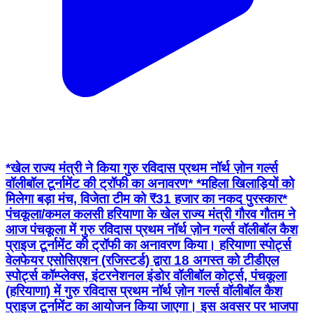
*खेल राज्य मंत्री ने किया गुरु रविदास प्रथम नॉर्थ ज़ोन गर्ल्स
वॉलीबॉल टूर्नामेंट की ट्रॉफी का अनावरण* *महिला खिलाड़ियों को
मिलेगा बड़ा मंच, विजेता टीम को ₹31 हजार का नकद पुरस्कार*
पंचकूला/कमल कलसी हरियाणा के खेल राज्य मंत्री गौरव गौतम ने
आज पंचकूला में गुरु रविदास प्रथम नॉर्थ ज़ोन गर्ल्स वॉलीबॉल कैश
प्राइज टूर्नामेंट की ट्रॉफी का अनावरण किया। हरियाणा स्पोर्ट्स
वेलफेयर एसोसिएशन (रजिस्टर्ड) द्वारा 18 अगस्त को टीडीएल
स्पोर्ट्स कॉम्प्लेक्स, इंटरनेशनल इंडोर वॉलीबॉल कोर्ट्स, पंचकूला
(हरियाणा) में गुरु रविदास प्रथम नॉर्थ ज़ोन गर्ल्स वॉलीबॉल कैश
प्राइज टूर्नामेंट का आयोजन किया जाएगा। इस अवसर पर भाजपा