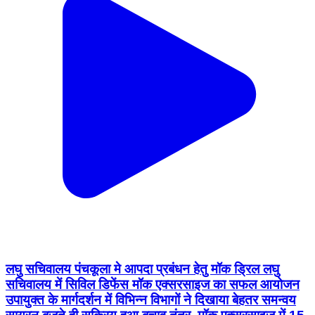
लघु सचिवालय पंचकूला मे आपदा प्रबंधन हेतु मॉक ड्रिल लघु
सचिवालय में सिविल डिफेंस मॉक एक्सरसाइज का सफल आयोजन
उपायुक्त के मार्गदर्शन में विभिन्न विभागों ने दिखाया बेहतर समन्वय