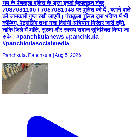
भय के पंचकूला पुलिस के ड्रग इन्फो हेल्पलाइन नंबर
7087081100 / 7087081048 पर पुलिस को दें , बताने वाले
की जानकारी गुप्त रखी जाएगी। पंचकूला पुलिस द्वारा भविष्य में भी
कॉम्बिंग, पेट्रोलिंग तथा नशा विरोधी अभियान निरंतर जारी रहेंगे,
ताकि जिले में शांति, सुरक्षा और स्वस्थ समाज सुनिश्चित किया जा
सके। #panchkulanews #panchkula
#panchkulasocialmedia
Panchkula, Panchkula | Aug 5, 2026