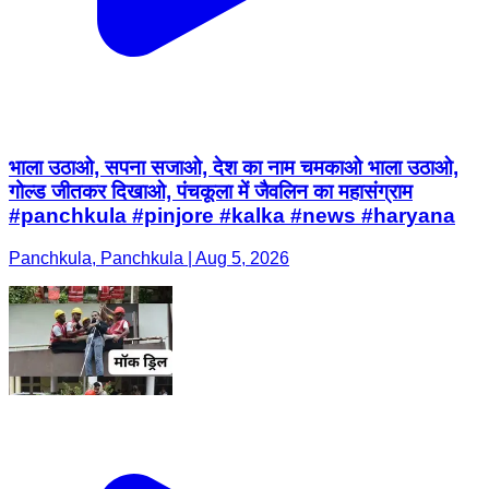
भाला उठाओ, सपना सजाओ, देश का नाम चमकाओ भाला उठाओ,
गोल्ड जीतकर दिखाओ, पंचकूला में जैवलिन का महासंग्राम
#panchkula #pinjore #kalka #news #haryana
Panchkula, Panchkula | Aug 5, 2026