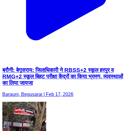
बरौनी: बेगूसराय: जिलाधिकारी ने RBSS+2 स्कूल हरपुर व
RMG+2 स्कूल बिहट परीक्षा केंद्रों का किया भ्रमण, व्यवस्थाओं
का लिया जायजा
Barauni, Begusarai | Feb 17, 2026