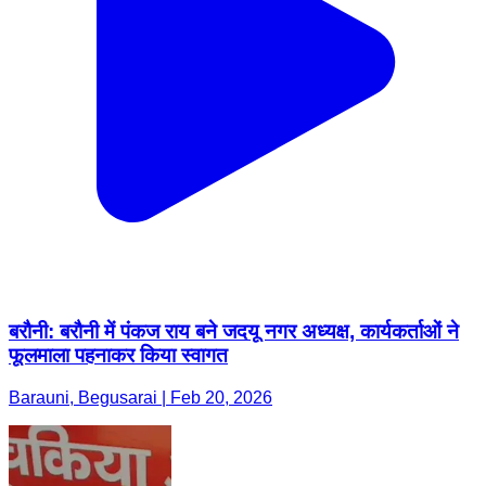
बरौनी: बरौनी में पंकज राय बने जदयू नगर अध्यक्ष, कार्यकर्ताओं ने
फूलमाला पहनाकर किया स्वागत
Barauni, Begusarai | Feb 20, 2026