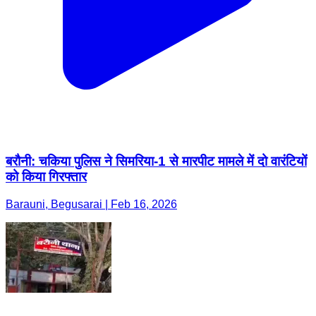
बरौनी: चकिया पुलिस ने सिमरिया-1 से मारपीट मामले में दो वारंटियों
को किया गिरफ्तार
Barauni, Begusarai | Feb 16, 2026