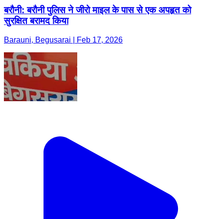
बरौनी: बरौनी पुलिस ने जीरो माइल के पास से एक अपहृत को
सुरक्षित बरामद किया
Barauni, Begusarai | Feb 17, 2026