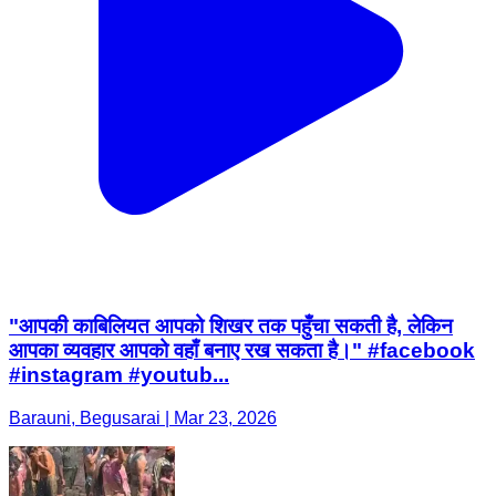
"आपकी काबिलियत आपको शिखर तक पहुँचा सकती है, लेकिन
आपका व्यवहार आपको वहाँ बनाए रख सकता है।" #facebook
#instagram #youtub...
Barauni, Begusarai | Mar 23, 2026