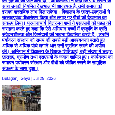
की भूमिका की जानकारी दी। अधिकारियों ने कहा कि पौधे लगाने के
साथ उनकी नियमित देखभाल भी आवश्यक है, तभी समाज को
इसका वास्तविक लाभ मिल सकेगा। विद्यालय के छात्र-छात्राओं ने
उत्साहपूर्वक पौधारोपण किया और लगाए गए पौधों की देखभाल का
संकल्प लिया। प्रधानाचार्य चितरंजन शर्मा ने एसएसबी की पहल की
सराहना करते हुए कहा कि ऐसे अभियान बच्चों में प्रकृति के प्रति
संवेदनशीलता और जिम्मेदारी की भावना विकसित करते हैं। उन्होंने
पर्यावरण संरक्षण को समय की सबसे बड़ी आवश्यकता बताते हुए
अधिक से अधिक पौधे लगाने और उन्हें सुरक्षित रखने की अपील
की। अभियान में विद्यालय के शिक्षक-शिक्षिकाएं, बड़ी संख्या में छात्र-
छात्राएं, ग्रामीण तथा एसएसबी के जवान शामिल हुए। कार्यक्रम का
समापन पर्यावरण संरक्षण और पौधों को जीवित रखने के सामूहिक
संकल्प के साथ हुआ।
Belaganj, Gaya | Jul 29, 2026