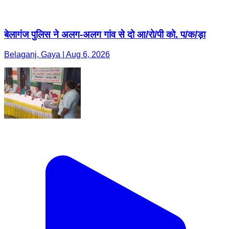
बेलागंज पुलिस ने अलग-अलग गांव से दो आ/रो/पी को. प/क/ड़ा
Belaganj, Gaya | Aug 6, 2026