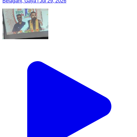
Belaganj, Gaya | Jul 29, 2026