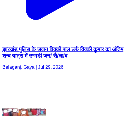
झारखंड पुलिस के जवान विक्की पाल उर्फ विक्की कुमार का अंतिम
श*व यात्रा में उ*मड़ी जन/ सै/ला/ब
Belaganj, Gaya | Jul 29, 2026