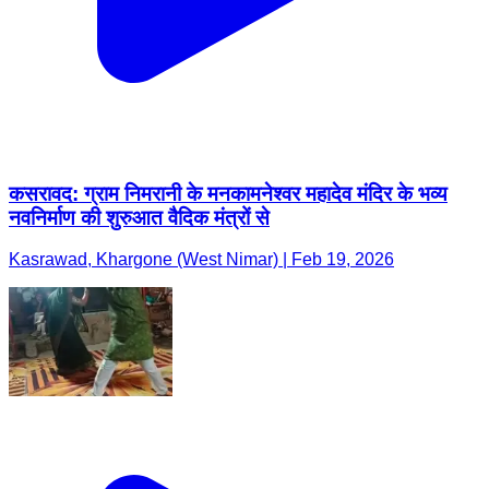
कसरावद: ग्राम निमरानी के मनकामनेश्वर महादेव मंदिर के भव्य
नवनिर्माण की शुरुआत वैदिक मंत्रों से
Kasrawad, Khargone (West Nimar) | Feb 19, 2026