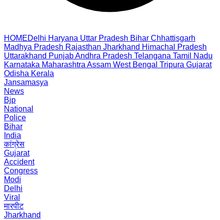
HOME
Delhi
Haryana
Uttar Pradesh
Bihar
Chhattisgarh
Madhya Pradesh
Rajasthan
Jharkhand
Himachal Pradesh
Uttarakhand
Punjab
Andhra Pradesh
Telangana
Tamil Nadu
Karnataka
Maharashtra
Assam
West Bengal
Tripura
Gujarat
Odisha
Kerala
Jansamasya
News
Bjp
National
Police
Bihar
India
कांग्रेस
Gujarat
Accident
Congress
Modi
Delhi
Viral
मारपीट
Jharkhand