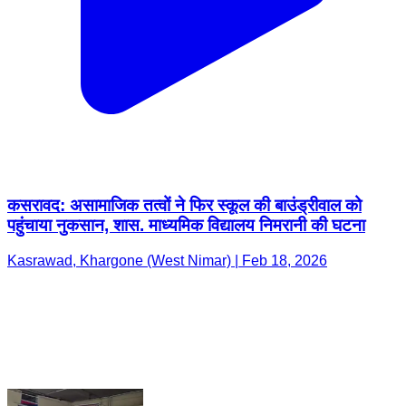
कसरावद: असामाजिक तत्वों ने फिर स्कूल की बाउंड्रीवाल को
पहुंचाया नुकसान, शास. माध्यमिक विद्यालय निमरानी की घटना
Kasrawad, Khargone (West Nimar) | Feb 18, 2026