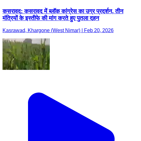
कसरावद: कसरावद में ब्लॉक कांग्रेस का उग्र प्रदर्शन, तीन
मंत्रियों के इस्तीफे की मांग करते हुए पुतला दहन
Kasrawad, Khargone (West Nimar) | Feb 20, 2026