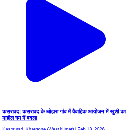
कसरावद: कसरावद के ओझरा गांव में वैवाहिक आयोजन में खुशी का
माहौल गम में बदला
Kasrawad, Khargone (West Nimar) | Feb 18, 2026