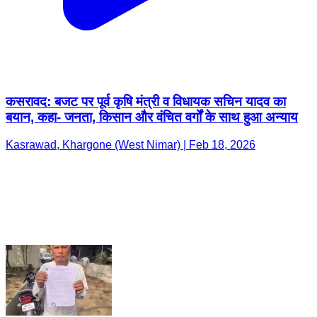
कसरावद: बजट पर पूर्व कृषि मंत्री व विधायक सचिन यादव का
बयान, कहा- जनता, किसान और वंचित वर्गों के साथ हुआ अन्याय
Kasrawad, Khargone (West Nimar) | Feb 18, 2026