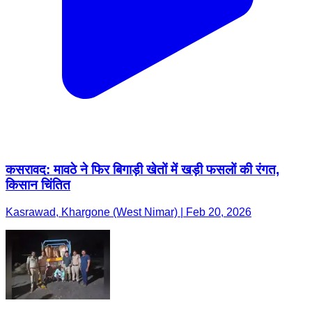
कसरावद: मावठे ने फिर बिगाड़ी खेतों में खड़ी फसलों की रंगत,
किसान चिंतित
Kasrawad, Khargone (West Nimar) | Feb 20, 2026