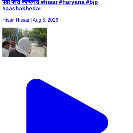
पड़ी प्रेस कॉन्फ्रेंस #hisar #haryana #bjp
#aashakhedar
Hisar, Hissar | Aug 5, 2026