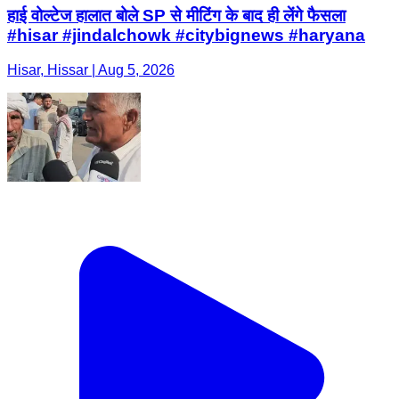
हाई वोल्टेज हालात बोले SP से मीटिंग के बाद ही लेंगे फैसला
#hisar #jindalchowk #citybignews #haryana
Hisar, Hissar | Aug 5, 2026