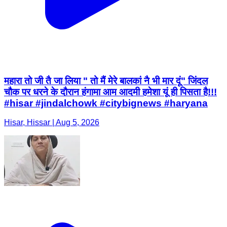
महारा तो जी तै जा लिया " तो मैं मेरे बालकां नै भी मार दूं" जिंदल
चौक पर धरने के दौरान हंगामा आम आदमी हमेशा यूं ही पिसता है!!!
#hisar #jindalchowk #citybignews #haryana
Hisar, Hissar | Aug 5, 2026