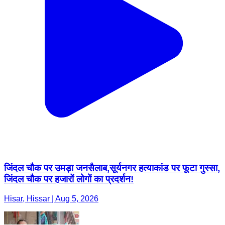
जिंदल चौक पर उमड़ा जनसैलाब,सूर्यनगर हत्याकांड पर फूटा गुस्सा,
जिंदल चौक पर हजारों लोगों का प्रदर्शन!
Hisar, Hissar | Aug 5, 2026