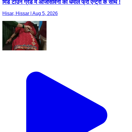
मिड टाउन ग्रैंड मे ओजसिविनी का धमाल फ्री एन्ट्री के साथ !
Hisar, Hissar | Aug 5, 2026