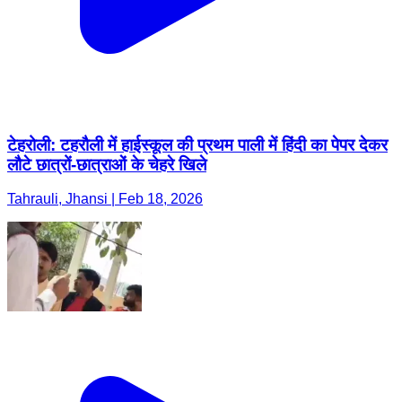
टेहरोली: टहरौली में हाईस्कूल की प्रथम पाली में हिंदी का पेपर देकर
लौटे छात्रों-छात्राओं के चेहरे खिले
Tahrauli, Jhansi | Feb 18, 2026