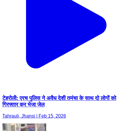
टेहरोली: एरच पुलिस ने अवैध देशी तमंचा के साथ दो लोगों को
गिरफ्तार कर भेजा जेल
Tahrauli, Jhansi | Feb 15, 2026