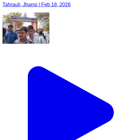
Tahrauli, Jhansi | Feb 18, 2026