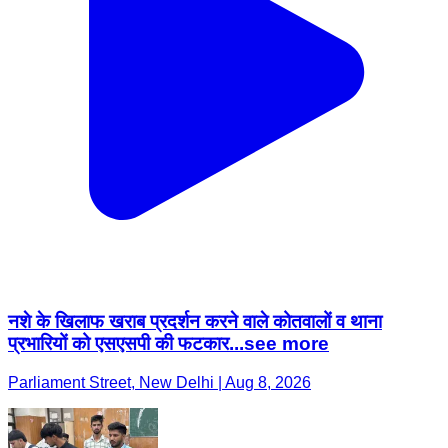
नशे के खिलाफ खराब प्रदर्शन करने वाले कोतवालों व थाना
प्रभारियों को एसएसपी की फटकार...see more
Parliament Street, New Delhi | Aug 8, 2026