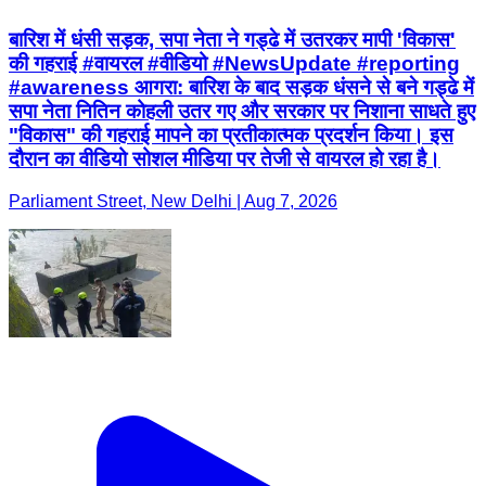
बारिश में धंसी सड़क, सपा नेता ने गड्ढे में उतरकर मापी 'विकास'
की गहराई #वायरल #वीडियो #NewsUpdate #reporting
#awareness आगरा: बारिश के बाद सड़क धंसने से बने गड्ढे में
सपा नेता नितिन कोहली उतर गए और सरकार पर निशाना साधते हुए
"विकास" की गहराई मापने का प्रतीकात्मक प्रदर्शन किया। इस
दौरान का वीडियो सोशल मीडिया पर तेजी से वायरल हो रहा है।
Parliament Street, New Delhi | Aug 7, 2026