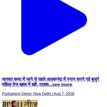
भागवत कथा में जाने से पहले अलकनंदा में स्नान करने गई बुजुर्ग
महिला तेज बहाव में बही, तलाश...see more
Parliament Street, New Delhi | Aug 7, 2026