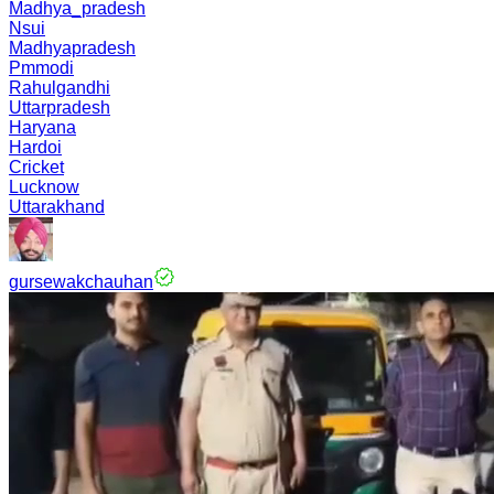
Madhya_pradesh
Nsui
Madhyapradesh
Pmmodi
Rahulgandhi
Uttarpradesh
Haryana
Hardoi
Cricket
Lucknow
Uttarakhand
gursewakchauhan