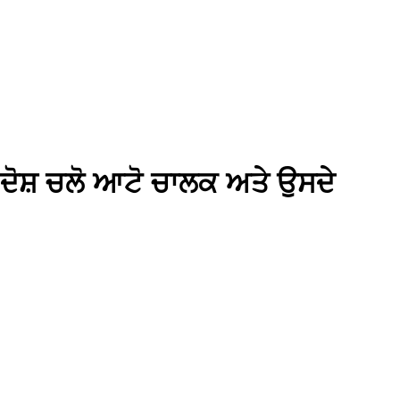
ਦੇ ਦੋਸ਼ ਚਲੋ ਆਟੋ ਚਾਲਕ ਅਤੇ ਉਸਦੇ