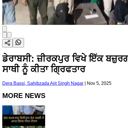
ਡੇਰਾਬਸੀ: ਜ਼ੀਰਕਪੁਰ ਵਿਖੇ ਇੱਕ ਬਜ਼ੁਰਗ
ਸਾਥੀ ਨੂੰ ਕੀਤਾ ਗ੍ਰਿਫਤਾਰ
Dera Bassi, Sahibzada Ajit Singh Nagar
|
Nov 5, 2025
MORE NEWS