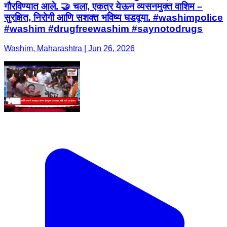
गौरविण्यात आले. 🤝 चला, एकत्र येऊन व्यसनमुक्त वाशिम –
सुरक्षित, निरोगी आणि सशक्त भविष्य घडवूया. #washimpolice
#washim #drugfreewashim #saynotodrugs
Washim, Maharashtra | Jun 26, 2026