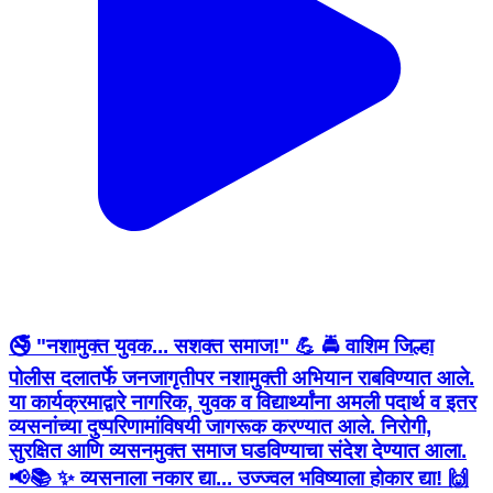
🚭 "नशामुक्त युवक... सशक्त समाज!" 💪 🚔 वाशिम जिल्हा
पोलीस दलातर्फे जनजागृतीपर नशामुक्ती अभियान राबविण्यात आले.
या कार्यक्रमाद्वारे नागरिक, युवक व विद्यार्थ्यांना अमली पदार्थ व इतर
व्यसनांच्या दुष्परिणामांविषयी जागरूक करण्यात आले. निरोगी,
सुरक्षित आणि व्यसनमुक्त समाज घडविण्याचा संदेश देण्यात आला.
📢📚 ✨ व्यसनाला नकार द्या... उज्ज्वल भविष्याला होकार द्या! 🙌