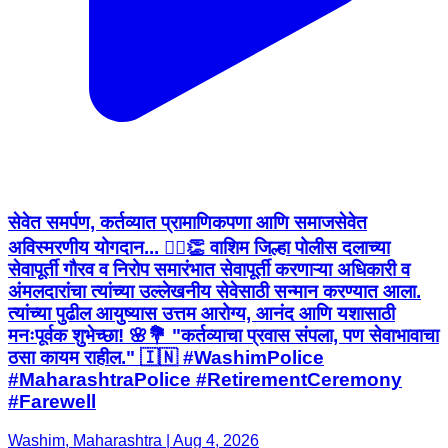
सेवेत समर्पण, कर्तव्यात प्रामाणिकपणा आणि समाजसेवेत
अविस्मरणीय योगदान... 👮‍♂️👏 वाशिम जिल्हा पोलीस दलाच्या
सेवापूर्ती गौरव व निरोप समारंभात सेवापूर्ती करणाऱ्या अधिकारी व
अंमलदारांचा त्यांच्या उल्लेखनीय सेवेसाठी सन्मान करण्यात आला.
त्यांच्या पुढील आयुष्यास उत्तम आरोग्य, आनंद आणि यशासाठी
मनःपूर्वक शुभेच्छा! 🌸💐 "कर्तव्याचा प्रवास संपला, पण सेवाभावाचा
ठसा कायम राहील." 🇮🇳 #WashimPolice
#MaharashtraPolice #RetirementCeremony
#Farewell
Washim, Maharashtra | Aug 4, 2026