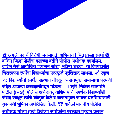
🎨 अंमली पदार्थ विरोधी जनजागृती अभियान | चित्रकला स्पर्धा 🚫
वाशिम जिल्हा पोलीस दलाच्या वतीने पोलीस अधीक्षक कार्यालय,
वाशिम येथे आयोजित "व्यसन सोडा, भविष्य घडवा" या विषयावरील
चित्रकला स्पर्धेस विद्यार्थ्यांचा उत्स्फूर्त प्रतिसाद लाभला. 🖌️ एकूण
९८ विद्यार्थ्यांनी स्पर्धेत सहभाग नोंदवून व्यसनमुक्त समाजाचा प्रभावी
संदेश आपल्या कलाकृतींमधून मांडला. 👮‍♂️ श्री. निकेश खाटमोडे
पाटील (IPS), पोलीस अधीक्षक, वाशिम यांनी स्पर्धक विद्यार्थ्यांशी
संवाद साधून त्यांचे कौतुक केले व व्यसनमुक्त समाज घडविण्यासाठी
युवकांची भूमिका अधोरेखित केली. 🏆 यावेळी माननीय पोलीस
अधीक्षक यांच्या हस्ते विजेत्या स्पर्धकांना पुरस्कार प्रदान करून