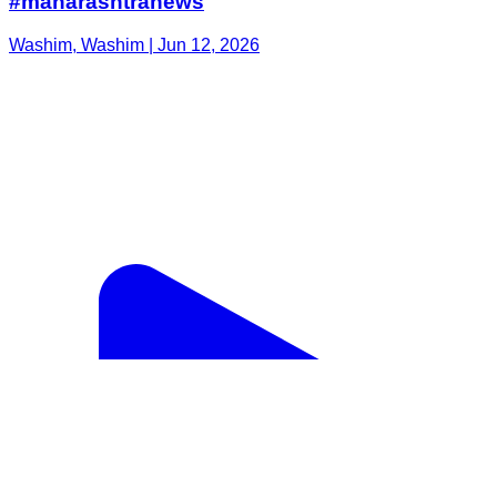
#maharashtranews
Washim, Washim | Jun 12, 2026