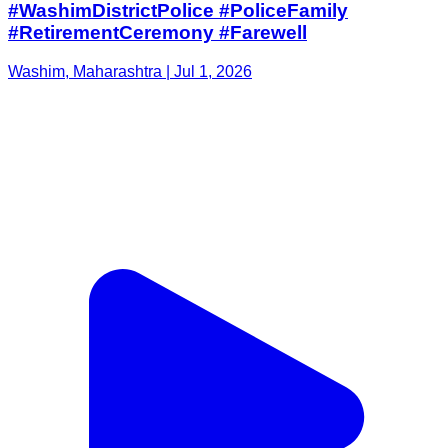
#WashimDistrictPolice #PoliceFamily
#RetirementCeremony #Farewell
Washim, Maharashtra | Jul 1, 2026