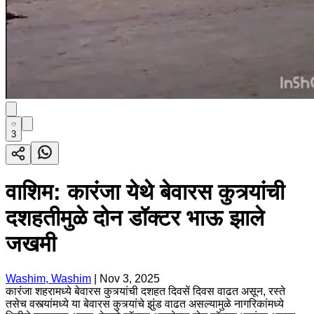
3
वाशिम: कारंजा येथे बेवारस कुत्र्यांची
दशहतीमुळे दोन डॉक्टर भाऊ झाले
जखमी
Washim, Washim
|
Nov 3, 2025
कारंजा शहरामध्ये बेवारस कुत्र्यांची दशहत दिवसें दिवस वाढत असून, रस्ते
तसेच वस्त्यांमध्ये या बेवारस कुत्र्यांचे झुंड वाढत असल्यामुळे नागरिकांमध्ये