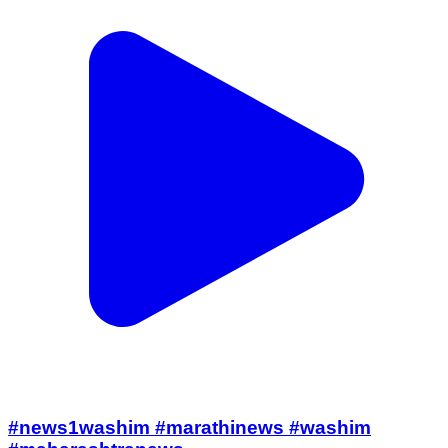
#news1washim #marathinews #washim