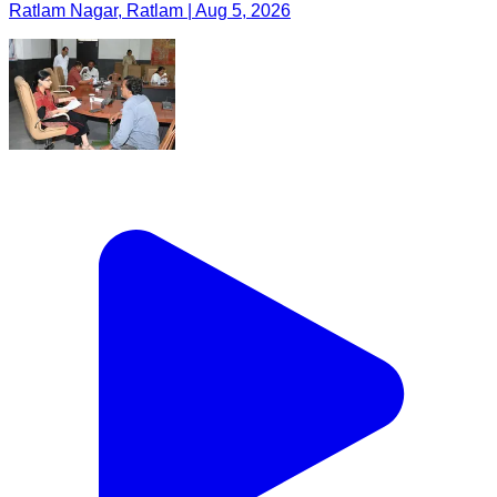
Ratlam Nagar, Ratlam | Aug 5, 2026