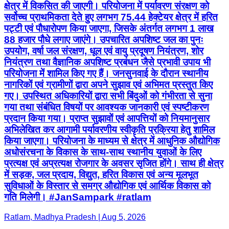
क्षेत्र में विकसित की जाएगी। परियोजना में पर्यावरण संरक्षण को
सर्वोच्च प्राथमिकता देते हुए लगभग 75.44 हेक्टेयर क्षेत्र में हरित
पट्टी एवं पौधारोपण किया जाएगा, जिसके अंतर्गत लगभग 1 लाख
88 हजार पौधे लगाए जाएंगे। उपचारित अपशिष्ट जल का पुनः
उपयोग, वर्षा जल संरक्षण, धूल एवं वायु प्रदूषण नियंत्रण, शोर
नियंत्रण तथा वैज्ञानिक अपशिष्ट प्रबंधन जैसे प्रभावी उपाय भी
परियोजना में शामिल किए गए हैं। जनसुनवाई के दौरान स्थानीय
नागरिकों एवं ग्रामीणों द्वारा अपने सुझाव एवं अभिमत प्रस्तुत किए
गए। उपस्थित अधिकारियों द्वारा सभी बिंदुओं को गंभीरता से सुना
गया तथा संबंधित विषयों पर आवश्यक जानकारी एवं स्पष्टीकरण
प्रदान किया गया। प्राप्त सुझावों एवं आपत्तियों को नियमानुसार
अभिलेखित कर आगामी पर्यावरणीय स्वीकृति प्रक्रिया हेतु शामिल
किया जाएगा। परियोजना के माध्यम से क्षेत्र में आधुनिक औद्योगिक
अधोसंरचना के विकास के साथ-साथ स्थानीय युवाओं के लिए
प्रत्यक्ष एवं अप्रत्यक्ष रोजगार के अवसर सृजित होंगे। साथ ही क्षेत्र
में सड़क, जल प्रदाय, विद्युत, हरित विकास एवं अन्य मूलभूत
सुविधाओं के विस्तार से समग्र औद्योगिक एवं आर्थिक विकास को
गति मिलेगी। #JanSampark #ratlam
Ratlam, Madhya Pradesh | Aug 5, 2026