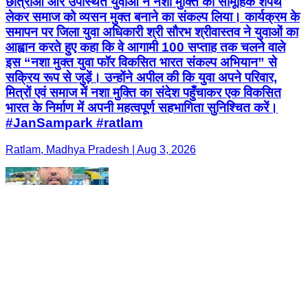
छात्राओं और उपस्थित युवाओं ने नशा मुक्ति की सामूहिक शपथ
लेकर समाज को व्यसन मुक्त बनाने का संकल्प लिया। कार्यक्रम के
समापन पर जिला युवा अधिकारी श्री सौरभ श्रीवास्तव ने युवाओं का
आह्वान करते हुए कहा कि वे आगामी 100 सप्ताह तक चलने वाले
इस “नशा मुक्त युवा फॉर विकसित भारत संकल्प अभियान” से
सक्रिय रूप से जुड़ें। उन्होंने अपील की कि युवा अपने परिवार,
मित्रों एवं समाज में नशा मुक्ति का संदेश पहुँचाकर एक विकसित
भारत के निर्माण में अपनी महत्वपूर्ण सहभागिता सुनिश्चित करें।
#JanSampark #ratlam
Ratlam, Madhya Pradesh | Aug 3, 2026