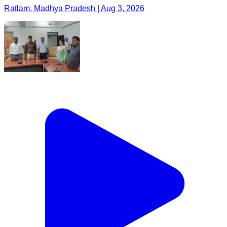
Ratlam, Madhya Pradesh | Aug 3, 2026