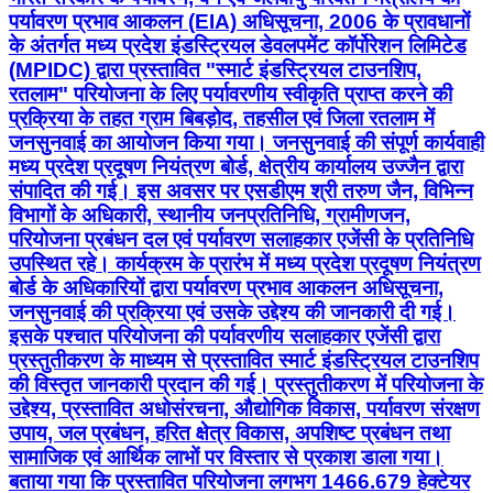
पर्यावरण प्रभाव आकलन (EIA) अधिसूचना, 2006 के प्रावधानों
के अंतर्गत मध्य प्रदेश इंडस्ट्रियल डेवलपमेंट कॉर्पोरेशन लिमिटेड
(MPIDC) द्वारा प्रस्तावित "स्मार्ट इंडस्ट्रियल टाउनशिप,
रतलाम" परियोजना के लिए पर्यावरणीय स्वीकृति प्राप्त करने की
प्रक्रिया के तहत ग्राम बिबड़ोद, तहसील एवं जिला रतलाम में
जनसुनवाई का आयोजन किया गया। जनसुनवाई की संपूर्ण कार्यवाही
मध्य प्रदेश प्रदूषण नियंत्रण बोर्ड, क्षेत्रीय कार्यालय उज्जैन द्वारा
संपादित की गई। इस अवसर पर एसडीएम श्री तरुण जैन, विभिन्न
विभागों के अधिकारी, स्थानीय जनप्रतिनिधि, ग्रामीणजन,
परियोजना प्रबंधन दल एवं पर्यावरण सलाहकार एजेंसी के प्रतिनिधि
उपस्थित रहे। कार्यक्रम के प्रारंभ में मध्य प्रदेश प्रदूषण नियंत्रण
बोर्ड के अधिकारियों द्वारा पर्यावरण प्रभाव आकलन अधिसूचना,
जनसुनवाई की प्रक्रिया एवं उसके उद्देश्य की जानकारी दी गई।
इसके पश्चात परियोजना की पर्यावरणीय सलाहकार एजेंसी द्वारा
प्रस्तुतीकरण के माध्यम से प्रस्तावित स्मार्ट इंडस्ट्रियल टाउनशिप
की विस्तृत जानकारी प्रदान की गई। प्रस्तुतीकरण में परियोजना के
उद्देश्य, प्रस्तावित अधोसंरचना, औद्योगिक विकास, पर्यावरण संरक्षण
उपाय, जल प्रबंधन, हरित क्षेत्र विकास, अपशिष्ट प्रबंधन तथा
सामाजिक एवं आर्थिक लाभों पर विस्तार से प्रकाश डाला गया।
बताया गया कि प्रस्तावित परियोजना लगभग 1466.679 हेक्टेयर