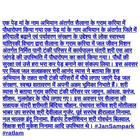
एक पेड़ मां के नाम अभियान अंतर्गत सैलाना के ग्राम करिया में
पौधारोपण किया गया एक पेड़ मां के नाम अभियान के अंतर्गत जिले में
हरियाली बढ़ाने एवं पर्यावरण संरक्षण के उद्देश्य से लोक स्वास्थ्य
यांत्रिकी विभाग द्वारा सैलाना के ग्राम करिया में जल जीवन मिशन
अंतर्गत निर्मित पानी टंकी परिसर में कार्यपालन यंत्री श्री एस आर
जांगड़े की उपस्थिति में पौधारोपण का कार्य किया गया। पौधों की
सुरक्षा एवं उसे हरा भरा कर पेड़ बनाने का संकल्प लिया। इस अवसर
पर जिला जल सलाहकार श्री आनंद व्यास ने बताया कि इस
अभियान के तहत सभी टंकी परिसरों में पौधे लगाए जाएंगे पेड़ जल
संरक्षण, स्वच्छ वातावरण में अपनी अहम भूमिका निभाते हैं। श्री
व्यास ने बताया ग्राम करिया टंकी परिसर पर जामुन, आंवला, करंज,
शीशम, गुलमोहर के पौधे लगाए गए। इस अवसर पर सैलाना की
सहायक यंत्री श्रीमती बिंदिया चौहान, पंचायत सचिव श्री मोतीलाल
भाबर उप सरपंच श्री देवीलाल गुर्जर, पूर्व सरपंच हीरालाल निनामा,
नल चालक इंदू निनामा, हैंडपंप टेक्नीशियन श्री गोवर्धन बिलवाल,
शिक्षक श्री मुकेश निनामा आदि उपस्थित थे। #JanSampark
#ratlam