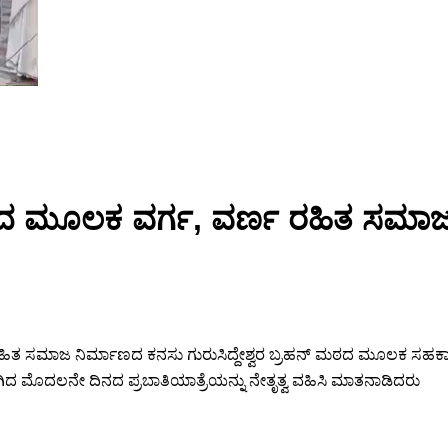
ನ್ಮಠದ ಮೂಲಕ ವರ್ಗ, ವರ್ಣ ರಹಿತ ಸಮಾಜ ನ
ತ ಸಮಾಜ ನಿರ್ಮಾಣದ ಕನಸು ಗುರುಸಿದ್ದೇಶ್ವರ ಬ್ರಹನ್ ಮಠದ ಮೂಲಕ ಸಹಕಾರ ಗೊಳ
ದ ಮೊದಲನೇ ದಿನದ ಪ್ರಬಾತಿಯಾತ್ರೆಯನ್ನು ನೇತೃತ್ವ ವಹಿಸಿ ಮಾತನಾಡಿದರು