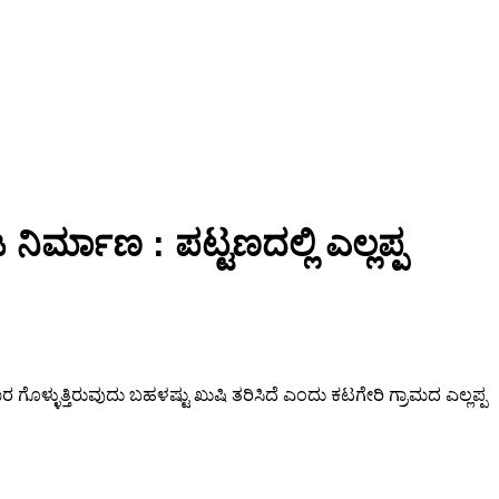
ಿರ್ಮಾಣ : ಪಟ್ಟಣದಲ್ಲಿ ಎಲ್ಲಪ್ಪ
್ಳುತ್ತಿರುವುದು ಬಹಳಷ್ಟು ಖುಷಿ ತರಿಸಿದೆ ಎಂದು ಕಟಗೇರಿ ಗ್ರಾಮದ ಎಲ್ಲಪ್ಪ