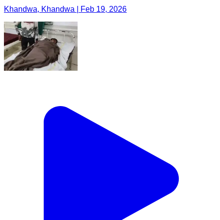
Khandwa, Khandwa | Feb 19, 2026