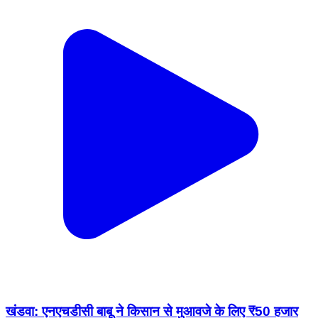
खंडवा: एनएचडीसी बाबू ने किसान से मुआवजे के लिए ₹50 हजार