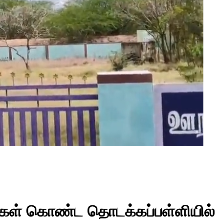
புகள் கொண்ட தொடக்கப்பள்ளியில் 