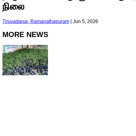
நிலை
Tiruvadanai, Ramanathapuram
|
Jun 5, 2026
MORE NEWS