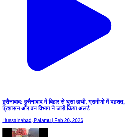
हुसैनाबाद: हुसैनाबाद में बिहार से घुसा हाथी, ग्रामीणों में दहशत,
प्रशासन और वन विभाग ने जारी किया अलर्ट
Hussainabad, Palamu | Feb 20, 2026