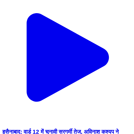
हुसैनाबाद: वार्ड 12 में चुनावी सरगर्मी तेज, अविनाश कश्यप ने