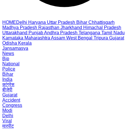
HOME
Delhi
Haryana
Uttar Pradesh
Bihar
Chhattisgarh
Madhya Pradesh
Rajasthan
Jharkhand
Himachal Pradesh
Uttarakhand
Punjab
Andhra Pradesh
Telangana
Tamil Nadu
Karnataka
Maharashtra
Assam
West Bengal
Tripura
Gujarat
Odisha
Kerala
Jansamasya
News
Bjp
National
Police
Bihar
India
कांग्रेस
बीजेपी
Gujarat
Accident
Congress
Modi
Delhi
Viral
मारपीट