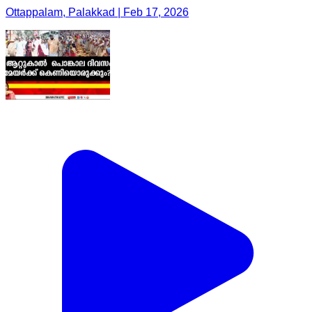
Ottappalam, Palakkad | Feb 17, 2026