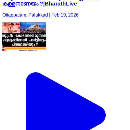
കള്ളനാണയം ?|BharathLive
Ottappalam, Palakkad | Feb 19, 2026