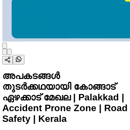
അപകടങ്ങൾ
തുടർക്കഥയായി കോങ്ങാട്
ഏഴക്കാട് മേഖല | Palakkad |
Accident Prone Zone | Road
Safety | Kerala