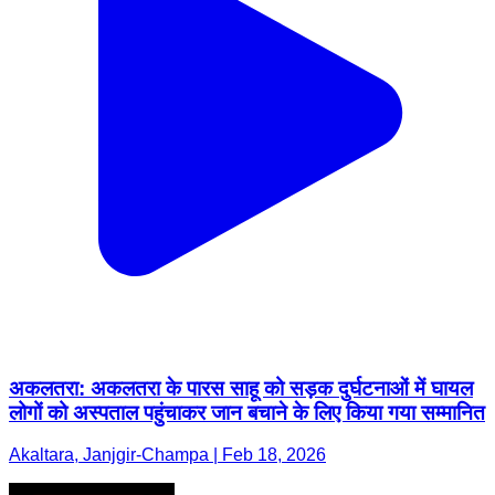
अकलतरा: अकलतरा के पारस साहू को सड़क दुर्घटनाओं में घायल
लोगों को अस्पताल पहुंचाकर जान बचाने के लिए किया गया सम्मानित
Akaltara, Janjgir-Champa | Feb 18, 2026