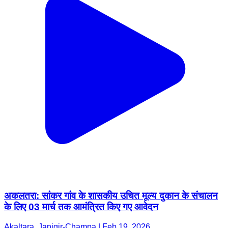
अकलतरा: सांकर गांव के शासकीय उचित मूल्य दुकान के संचालन
के लिए 03 मार्च तक आमंत्रित किए गए आवेदन
Akaltara, Janjgir-Champa | Feb 19, 2026