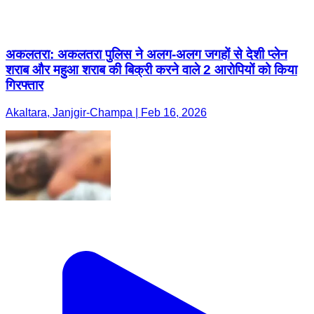
अकलतरा: अकलतरा पुलिस ने अलग-अलग जगहों से देशी प्लेन
शराब और महुआ शराब की बिक्री करने वाले 2 आरोपियों को किया
गिरफ्तार
Akaltara, Janjgir-Champa | Feb 16, 2026