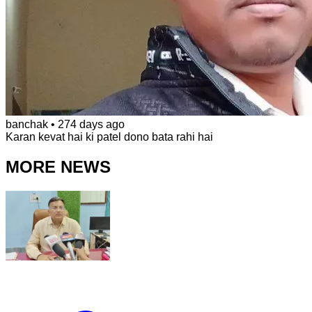
banchak
•
274 days ago
Karan kevat hai ki patel dono bata rahi hai
MORE NEWS