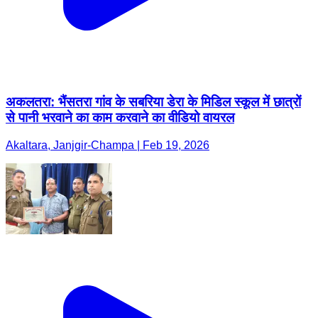
अकलतरा: भैंसतरा गांव के सबरिया डेरा के मिडिल स्कूल में छात्रों
से पानी भरवाने का काम करवाने का वीडियो वायरल
Akaltara, Janjgir-Champa | Feb 19, 2026