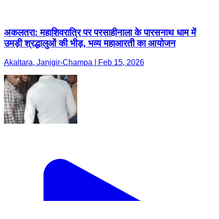
अकलतरा: महाशिवरात्रि पर परसाहीनाला के पारसनाथ धाम में
उमड़ी श्रद्धालुओं की भीड़, भव्य महाआरती का आयोजन
Akaltara, Janjgir-Champa | Feb 15, 2026