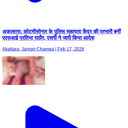
अकलतरा: कोटमीसोनार के पुलिस सहायता केंद्र की प्रभारी बनीं
एएसआई प्रतिभा राठौर, एसपी ने जारी किया आदेश
Akaltara, Janjgir-Champa | Feb 17, 2026