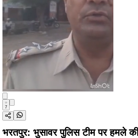
7
भरतपुर: भुसावर पुलिस टीम पर हमले क