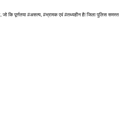
है, जो कि पूर्णतया #असत्य, #भ्रामक एवं #तथ्यहीन है! जिला पुलिस समस्त