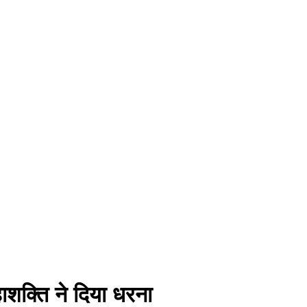
ाशक्ति ने दिया धरना