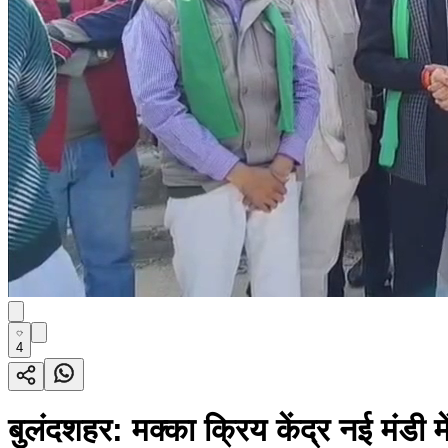
4
बुलंदशहर: मक्का क्रिय केंद्र नई मंडी 