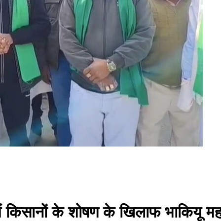
में किसानों के शोषण के खिलाफ भाकियू मह