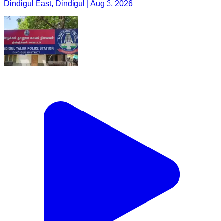
Dindigul East, Dindigul | Aug 3, 2026