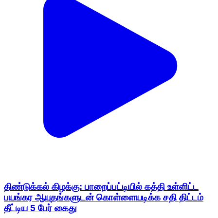
திண்டுக்கல் கிழக்கு: பாறைப்பட்டியில் கத்தி உள்ளிட்ட
பயங்கர ஆயுதங்களுடன் கொள்ளையடிக்க சதி திட்டம்
தீட்டிய 5 பேர் கைது