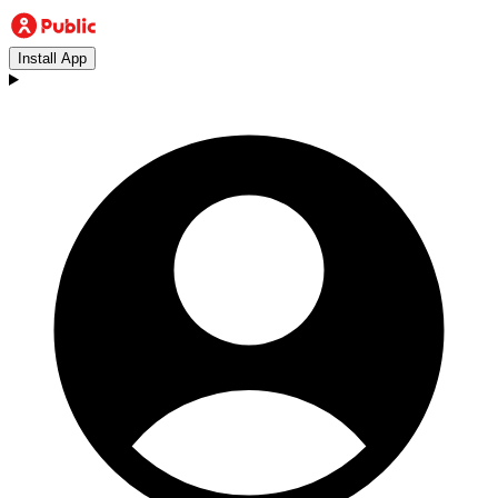
Install App