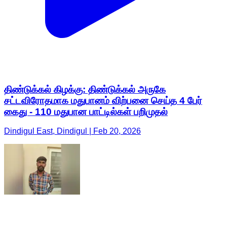
திண்டுக்கல் கிழக்கு: திண்டுக்கல் அருகே
சட்டவிரோதமாக மதுபானம் விற்பனை செய்த 4 பேர்
கைது - 110 மதுபான பாட்டில்கள் பறிமுதல்
Dindigul East, Dindigul | Feb 20, 2026