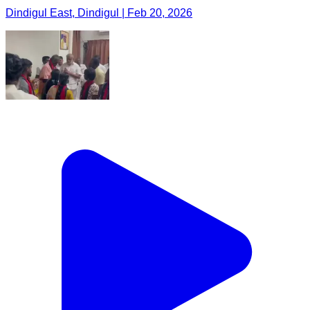
Dindigul East, Dindigul | Feb 20, 2026