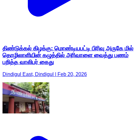
திண்டுக்கல் கிழக்கு: மொண்டியபட்டி பிரிவு அருகே மில்
தொழிலாளியின் கழுத்தில் அரிவாளை வைத்து பணம்
பறித்த வாலிபர் கைது
Dindigul East, Dindigul | Feb 20, 2026