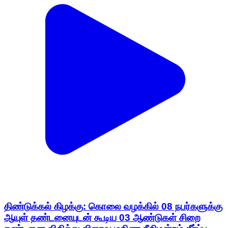
திண்டுக்கல் கிழக்கு: கொலை வழக்கில் 08 நபர்களுக்கு
ஆயுள் தண்டனையுடன் கூடிய 03 ஆண்டுகள் சிறை