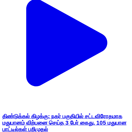
திண்டுக்கல் கிழக்கு: நகர் பகுதியில் சட்டவிரோதமாக
மதுபானம் விற்பனை செய்த 3 பேர் கைது, 105 மதுபான
பாட்டில்கள் பறிமுதல்