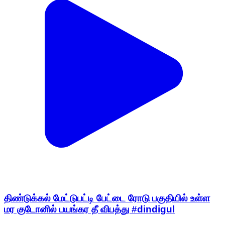
திண்டுக்கல் மேட்டுபட்டி பேட்டை ரோடு பகுதியில் உள்ள
மர குடோனில் பயங்கர தீ விபத்து #dindigul