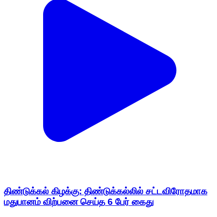
திண்டுக்கல் கிழக்கு: திண்டுக்கல்லில் சட்டவிரோதமாக
மதுபானம் விற்பனை செய்த 6 பேர் கைது