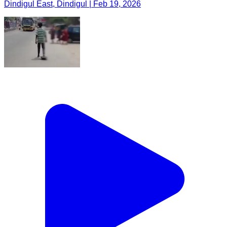
Dindigul East, Dindigul | Feb 19, 2026