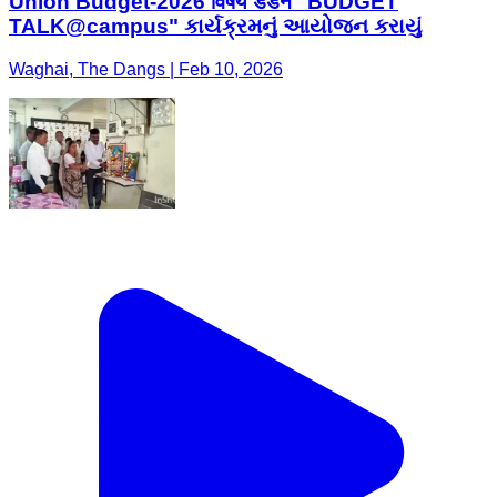
Union Budget-2026 विषय डेडन "BUDGET
TALK@campus" કાર્યક્રમનું આયોજન કરાયું
Waghai, The Dangs | Feb 10, 2026