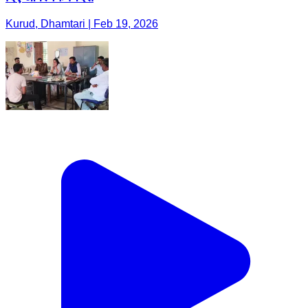
Kurud, Dhamtari | Feb 19, 2026