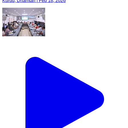
Kurud, Dhamtari | Feb 18, 2026