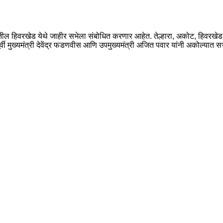
क्यातील हिवरखेड येथे जाहीर सभेला संबोधित करणार आहेत. तेल्हारा, अकोट, हिवरखे
ापूर्वी मुख्यमंत्री देवेंद्र फडणवीस आणि उपमुख्यमंत्री अजित पवार यांनी अकोल्यात 