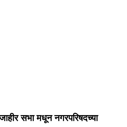
े जाहीर सभा मधून नगरपरिषदच्या