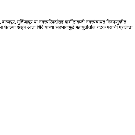
ड, बाळापूर, मुर्तिजापूर या नगरपरिषदांसह बार्शीटाकळी नगरपंचायत निवडणुकीत
सभा घेतल्या असून आता शिंदे यांच्या सहभागामुळे महायुतीतील घटक पक्षांची प्रतिष्ठा