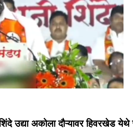
शिंदे उद्या अकोला दौऱ्यावर हिवरखेड येथ