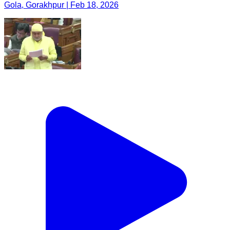
Gola, Gorakhpur | Feb 18, 2026