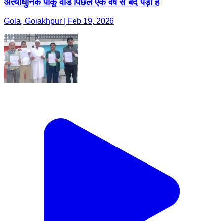
अत्याधुनिक पीकू वार्ड पिछले एक वर्ष से बंद पड़ा है
Gola, Gorakhpur | Feb 19, 2026