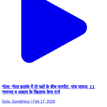
गोला: गोला इलाके में दो पक्षों के बीच मारपीट, पांच घायल, 11
नामजद व अज्ञात के खिलाफ केस दर्ज
Gola, Gorakhpur | Feb 17, 2026