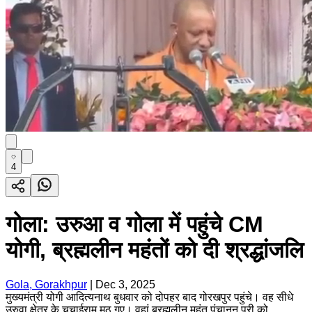
4
गोला: उरुआ व गोला में पहुंचे CM
योगी, ब्रह्मलीन महंतों को दी श्रद्धांजलि
Gola, Gorakhpur
|
Dec 3, 2025
मुख्यमंत्री योगी आदित्यनाथ बुधवार को दोपहर बाद गोरखपुर पहुंचे। वह सीधे
उरुवा क्षेत्र के चचाईराम मठ गए। वहां ब्रह्मलीन महंत पंचानन पुरी को