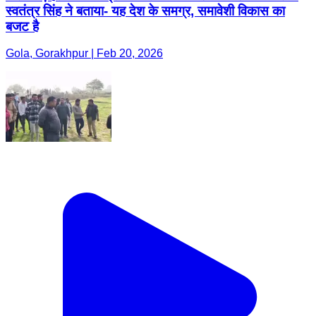
स्वतंत्र सिंह ने बताया- यह देश के समग्र, समावेशी विकास का
बजट है
Gola, Gorakhpur | Feb 20, 2026