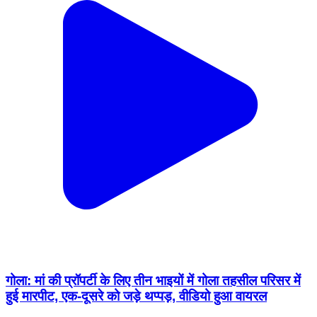
गोला: मां की प्रॉपर्टी के लिए तीन भाइयों में गोला तहसील परिसर में
हुई मारपीट, एक-दूसरे को जड़े थप्पड़, वीडियो हुआ वायरल