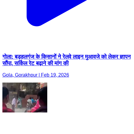
गोला: बड़हलगंज के किसानों ने रेलवे लाइन मुआवजे को लेकर ज्ञापन
सौंपा, सर्किल रेट बढ़ाने की मांग की
Gola, Gorakhpur | Feb 19, 2026