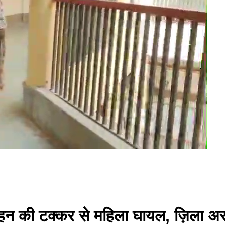
न की टक्कर से महिला घायल, ज़िला अस्पत