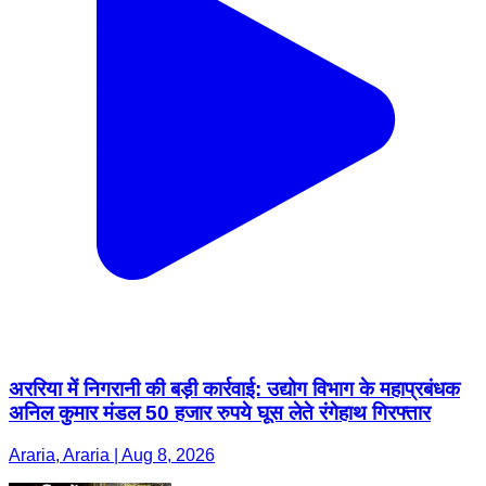
अररिया में निगरानी की बड़ी कार्रवाई: उद्योग विभाग के महाप्रबंधक
अनिल कुमार मंडल 50 हजार रुपये घूस लेते रंगेहाथ गिरफ्तार
Araria, Araria | Aug 8, 2026