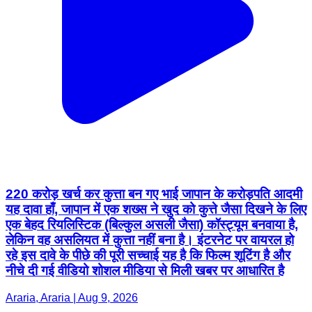
220 करोड़ खर्च कर कुत्ता बन गए भाई जापान के करोड़पति आदमी
यह दावा हाँ, जापान में एक शख्स ने खुद को कुत्ते जैसा दिखने के लिए
एक बेहद रियलिस्टिक (बिल्कुल असली जैसा) कॉस्ट्यूम बनवाया है,
लेकिन वह असलियत में कुत्ता नहीं बना है। इंटरनेट पर वायरल हो
रहे इस दावे के पीछे की पूरी सच्चाई यह है कि फिल्म शूटिंग है और
नीचे दी गई वीडियो शोशल मीडिया से मिली खबर पर आधारित है
Araria, Araria | Aug 9, 2026