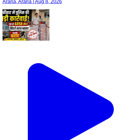
Araria, Araria | Aug 8, 2026