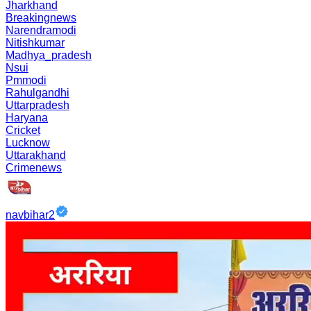
Jharkhand
Breakingnews
Narendramodi
Nitishkumar
Madhya_pradesh
Nsui
Pmmodi
Rahulgandhi
Uttarpradesh
Haryana
Cricket
Lucknow
Uttarakhand
Crimenews
navbihar2