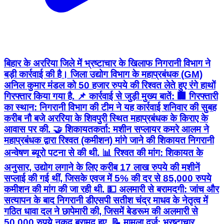
बिहार के अररिया जिले में भ्रष्टाचार के खिलाफ निगरानी विभाग ने
बड़ी कार्रवाई की है। जिला उद्योग विभाग के महाप्रबंधक (GM)
अनिल कुमार मंडल को 50 हजार रुपये की रिश्वत लेते हुए रंगे हाथों
गिरफ्तार किया गया है. 📌 कार्रवाई से जुड़ी मुख्य बातें: 🏢 गिरफ्तारी
का स्थान: निगरानी विभाग की टीम ने यह कार्रवाई शनिवार की सुबह
करीब नौ बजे अररिया के शिवपुरी स्थित महाप्रबंधक के किराए के
आवास पर की. 🤝 शिकायतकर्ता: मशीन सप्लायर कमरे आलम ने
महाप्रबंधक द्वारा रिश्वत (कमीशन) मांगे जाने की शिकायत निगरानी
अन्वेषण ब्यूरो पटना से की थी. 📊 रिश्वत की मांग: शिकायत के
अनुसार, उद्योग लगाने के लिए करीब 17 लाख रुपये की मशीनें
सप्लाई की गई थीं, जिसके एवज में 5% की दर से 85,000 रुपये
कमीशन की मांग की जा रही थी. 💵 अलमारी से बरामदगी: जांच और
सत्यापन के बाद निगरानी डीएसपी सतीश चंद्र माधव के नेतृत्व में
गठित धावा दल ने छापेमारी की, जिसमें बेडरूम की अलमारी से
50,000 रुपये नकद बरामद हुए. 📝 मामला दर्ज: भ्रष्टाचार