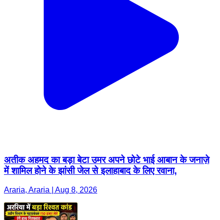
अतीक अहमद का बड़ा बेटा उमर अपने छोटे भाई आबान के जनाज़े
में शामिल होने के झांसी जेल से इलाहाबाद के लिए रवाना,
Araria, Araria | Aug 8, 2026