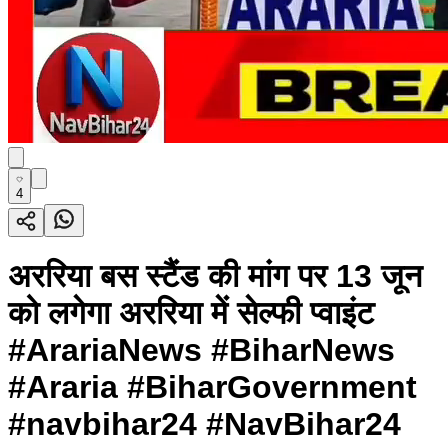
4
अररिया बस स्टैंड की मांग पर 13 जून
को लगेगा अररिया में सेल्फी प्वाइंट
#ArariaNews #BiharNews
#Araria #BiharGovernment
#navbihar24 #NavBihar24