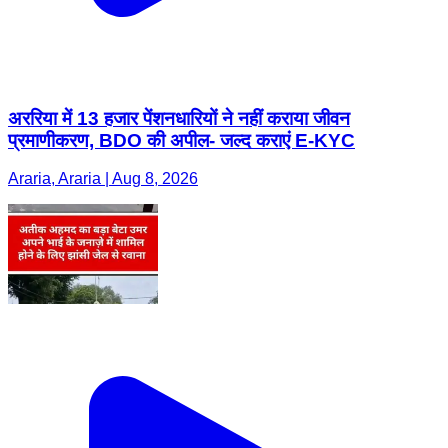
अररिया में 13 हजार पेंशनधारियों ने नहीं कराया जीवन
प्रमाणीकरण, BDO की अपील- जल्द कराएं E-KYC
Araria, Araria | Aug 8, 2026