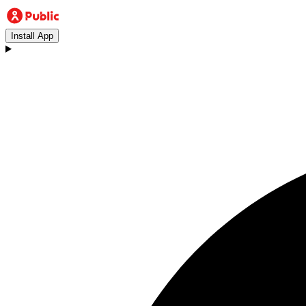
Install App