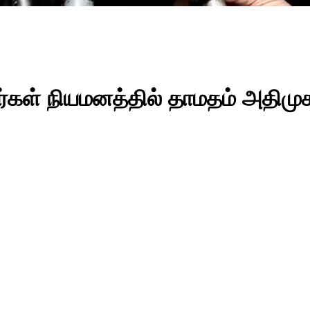
்கள் நியமனத்தில் தாமதம் அதிம